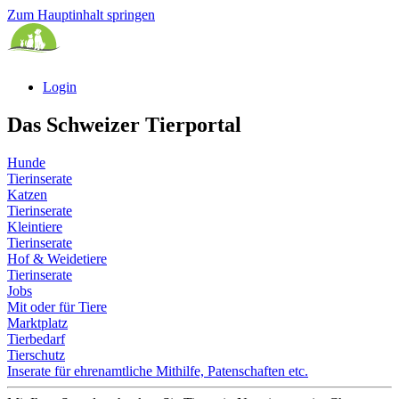
Zum Hauptinhalt springen
Login
Das Schweizer Tierportal
Hunde
Tierinserate
Katzen
Tierinserate
Kleintiere
Tierinserate
Hof & Weidetiere
Tierinserate
Jobs
Mit oder für Tiere
Marktplatz
Tierbedarf
Tierschutz
Inserate für ehrenamtliche Mithilfe, Patenschaften etc.