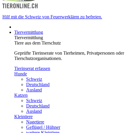
Hilf mit die Schweiz von Feuerwerklärm zu befreien.
Tiervermittlung
Tiervermittlung
Tiere aus dem Tierschutz
Geprüfte Tierinserate von Tierheimen, Privatpersonen oder
Tierschutzorganisationen.
Tierinserat erfassen
Hunde
Schweiz
Deutschland
Ausland
Katzen
Schweiz
Deutschland
Ausland
Kleintiere
Nagetiere
Geflügel / Hühner
weitere Kleintiere