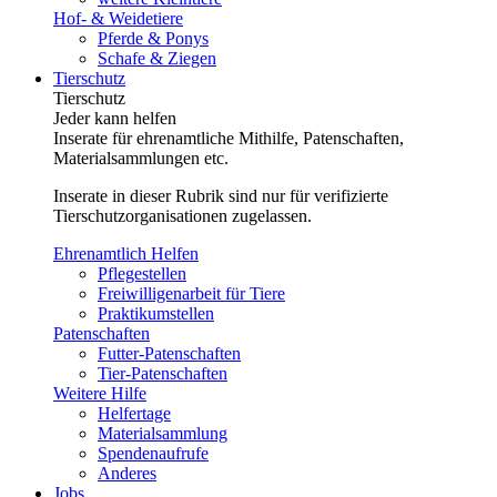
Hof- & Weidetiere
Pferde & Ponys
Schafe & Ziegen
Tierschutz
Tierschutz
Jeder kann helfen
Inserate für ehrenamtliche Mithilfe, Patenschaften,
Materialsammlungen etc.
Inserate in dieser Rubrik sind nur für verifizierte
Tierschutzorganisationen zugelassen.
Ehrenamtlich Helfen
Pflegestellen
Freiwilligenarbeit für Tiere
Praktikumstellen
Patenschaften
Futter-Patenschaften
Tier-Patenschaften
Weitere Hilfe
Helfertage
Materialsammlung
Spendenaufrufe
Anderes
Jobs