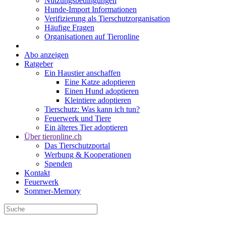
Nutzungsbedingungen
Hunde-Import Informationen
Verifizierung als Tierschutzorganisation
Häufige Fragen
Organisationen auf Tieronline
Abo anzeigen
Ratgeber
Ein Haustier anschaffen
Eine Katze adoptieren
Einen Hund adoptieren
Kleintiere adoptieren
Tierschutz: Was kann ich tun?
Feuerwerk und Tiere
Ein älteres Tier adoptieren
Über tieronline.ch
Das Tierschutzportal
Werbung & Kooperationen
Spenden
Kontakt
Feuerwerk
Sommer-Memory