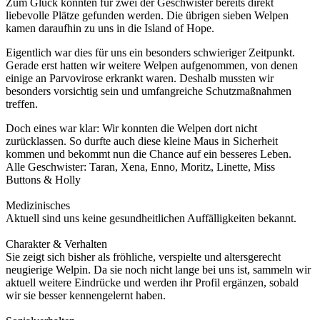
Zum Glück konnten für zwei der Geschwister bereits direkt
liebevolle Plätze gefunden werden. Die übrigen sieben Welpen
kamen daraufhin zu uns in die Island of Hope.
Eigentlich war dies für uns ein besonders schwieriger Zeitpunkt.
Gerade erst hatten wir weitere Welpen aufgenommen, von denen
einige an Parvovirose erkrankt waren. Deshalb mussten wir
besonders vorsichtig sein und umfangreiche Schutzmaßnahmen
treffen.
Doch eines war klar: Wir konnten die Welpen dort nicht
zurücklassen. So durfte auch diese kleine Maus in Sicherheit
kommen und bekommt nun die Chance auf ein besseres Leben.
Alle Geschwister: Taran, Xena, Enno, Moritz, Linette, Miss
Buttons & Holly
Medizinisches
Aktuell sind uns keine gesundheitlichen Auffälligkeiten bekannt.
Charakter & Verhalten
Sie zeigt sich bisher als fröhliche, verspielte und altersgerecht
neugierige Welpin. Da sie noch nicht lange bei uns ist, sammeln wir
aktuell weitere Eindrücke und werden ihr Profil ergänzen, sobald
wir sie besser kennengelernt haben.