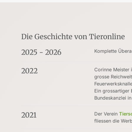
Die Geschichte von Tieronline
2025 - 2026
Komplette Überar
2022
Corinne Meister i
grosse Reichweit
Feuerwerksknalle
Ein grossartiger
Bundeskanzlei in
2021
Der Verein
Tiers
fliessen die Wer