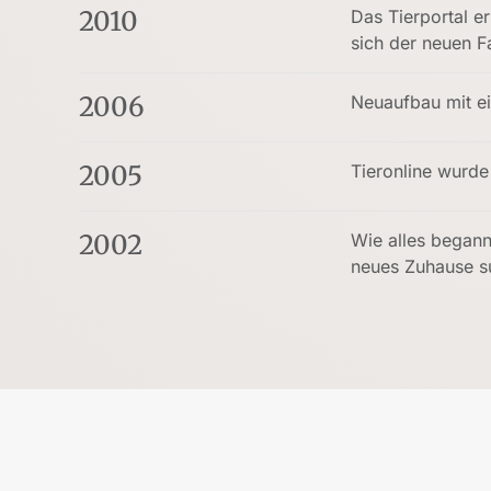
2010
Das Tierportal e
sich der neuen F
2006
Neuaufbau mit ei
2005
Tieronline wurde
2002
Wie alles begann:
neues Zuhause su