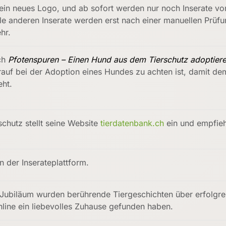
t ein neues Logo, und ab sofort werden nur noch Inserate v
Alle anderen Inserate werden erst nach einer manuellen Prüfu
hr.
ch
Pfotenspuren – Einen Hund aus dem Tierschutz adoptier
uf bei der Adoption eines Hundes zu achten ist, damit dem
eht.
schutz stellt seine Website
tierdatenbank.ch
ein und empfiehl
n der Inserateplattform.
Jubiläum wurden berührende Tiergeschichten über erfolgreic
nline ein liebevolles Zuhause gefunden haben.