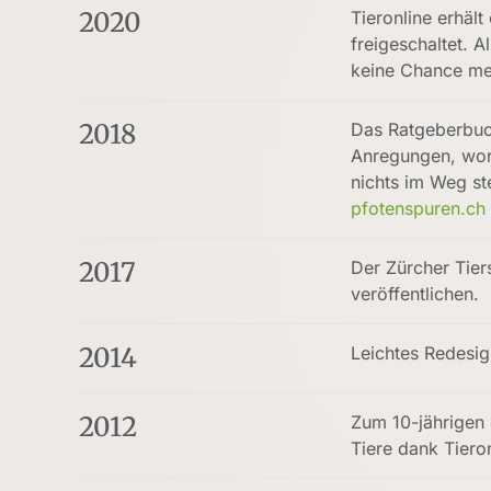
2020
Tieronline erhäl
freigeschaltet. 
keine Chance me
2018
Das Ratgeberbu
Anregungen, wora
nichts im Weg st
pfotenspuren.ch
2017
Der Zürcher Tier
veröffentlichen.
2014
Leichtes Redesig
2012
Zum 10-jährigen 
Tiere dank Tiero