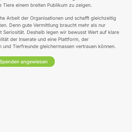
e Tiere einem breiten Publikum zu zeigen.
che Arbeit der Organisationen und schafft gleichzeitig
rten. Denn gute Vermittlung braucht mehr als nur
 Seriosität. Deshalb legen wir bewusst Wert auf klare
ität der Inserate und eine Plattform, der
n und Tierfreunde gleichermassen vertrauen können.
uf Spenden angewiesen