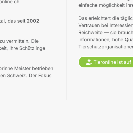
online.ch
einfache möglichkeit ihr
Das erleichtert die tägli
tal, das
seit 2002
Vertrauen bei Interessie
Reichweite — sie braucht
Informationen, hohe Qual
zu vermitteln. Die
Tierschutzorganisatione
eit, ihre Schützlinge
.
Tieronline ist a
orinne Meister betrieben
nzen Schweiz. Der Fokus