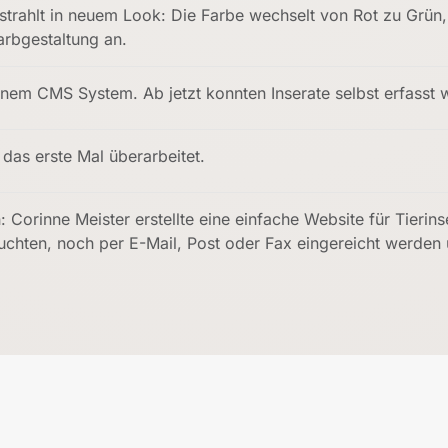
rstrahlt in neuem Look: Die Farbe wechselt von Rot zu Grü
arbgestaltung an.
nem CMS System. Ab jetzt konnten Inserate selbst erfasst 
 das erste Mal überarbeitet.
 Corinne Meister erstellte eine einfache Website für Tierin
chten, noch per E-Mail, Post oder Fax eingereicht werden 