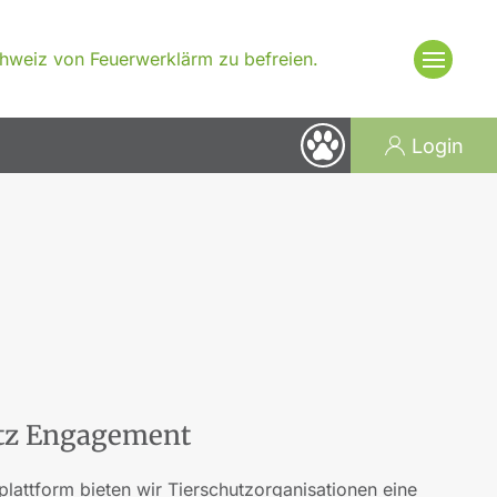
Schweiz von Feuerwerklärm zu befreien.
Login
utz Engagement
plattform bieten wir Tierschutzorganisationen eine