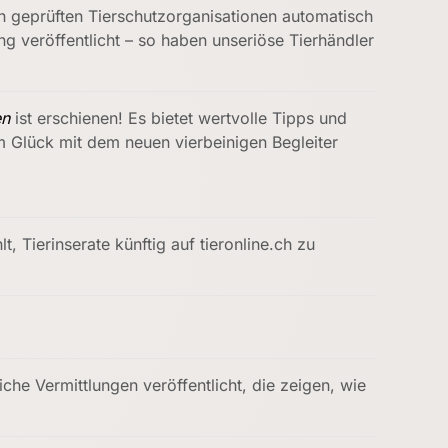
on geprüften Tierschutzorganisationen automatisch
ng veröffentlicht – so haben unseriöse Tierhändler
en
ist erschienen! Es bietet wertvolle Tipps und
 Glück mit dem neuen vierbeinigen Begleiter
t, Tierinserate künftig auf tieronline.ch zu
he Vermittlungen veröffentlicht, die zeigen, wie