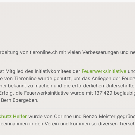
beitung von tieronline.ch mit vielen Verbesserungen und n
st Mitglied des Initiativkomitees der
Feuerwerksinitiative
und
e von Tieronline wurde genutzt, um das Anliegen der Feuerw
rei bekannt zu machen und die erforderlichen Unterschrift
 Erfolg, die Feuerwerksinitiative wurde mit 137'429 beglau
 Bern übergeben.
chutz Helfer
wurde von Corinne und Renzo Meister gegründet 
beeinnahmen in den Verein und kommen so diversen Tiersch