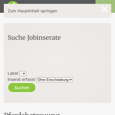
×
Login
Zum Hauptinhalt springen
Suche Jobinserate
Label
Inserat erfasst
Suchen