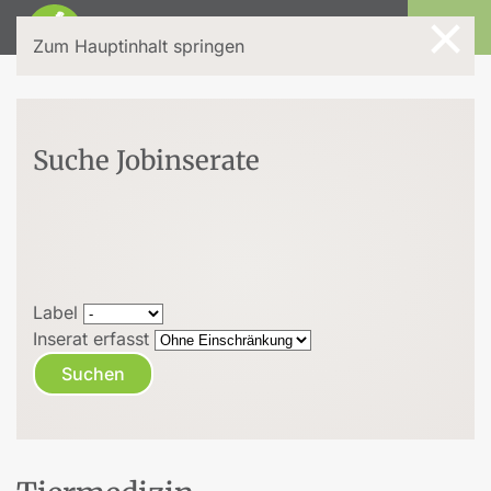
×
Login
Zum Hauptinhalt springen
Suche Jobinserate
Label
Inserat erfasst
Suchen