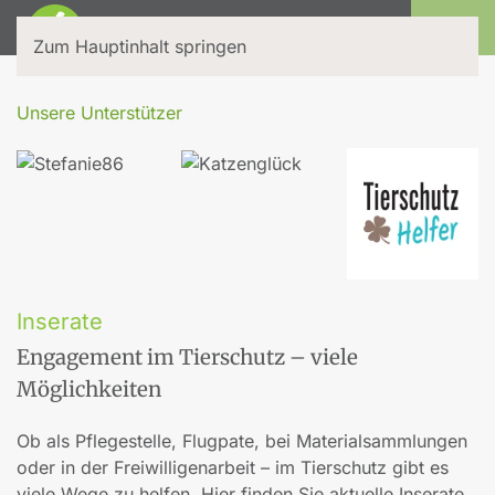
Login
Zum Hauptinhalt springen
Unsere Unterstützer
Inserate
Engagement im Tierschutz – viele
Möglichkeiten
Ob als Pflegestelle, Flugpate, bei Materialsammlungen
oder in der Freiwilligenarbeit – im Tierschutz gibt es
viele Wege zu helfen. Hier finden Sie aktuelle Inserate