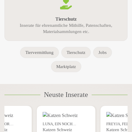
Tierschutz
Inserate für ehrenamtliche Mithilfe, Patenschaften,
Materialsammlungen etc.
Tiervermittlung
Tierschutz
Jobs
Marktplatz
Neuste Inserate
N SPOR…
LUNA, EIN NOCH…
FREYJA, FEL
weiz
Katzen Schweiz
Katzen Schwe