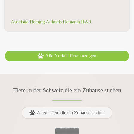
Asociatia Helping Animals Romania HAR
Alle Notfall Tiere anzeigen
Tiere in der Schweiz die ein Zuhause suchen
Pflegestelle
-
Altere Tiere die ein Zuhause suchen
Aargau
weiblich,
03.2024