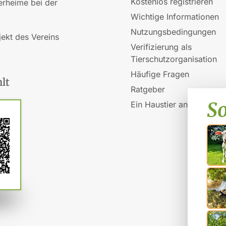
Kostenlos registrieren
ierheime bei der
Wichtige Informationen
Nutzungsbedingungen
jekt des Vereins
Verifizierung als
Tierschutzorganisation
Häufige Fragen
lt
Ratgeber
Ein Haustier anschaffen