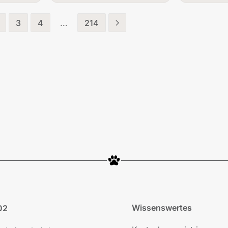
3
4
…
214
Wissenswertes
02