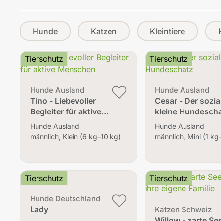
Hunde
Katzen
Kleintiere
Tierschutz
Tierschutz
Hunde Ausland
Hunde Ausland
Tino - Liebevoller
Cesar - Der sozia
Begleiter für aktive…
kleine Hundesch
Hunde Ausland
Hunde Ausland
männlich, Klein (6 kg–10 kg)
männlich, Mini (1 kg
Tierschutz
Tierschutz
Hunde Deutschland
Lady
Katzen Schweiz
Willow - zarte Se