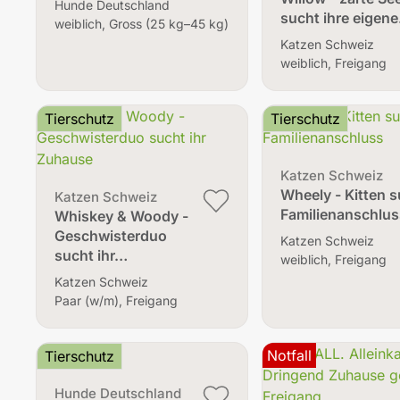
Hunde Deutschland
sucht ihre eigen
weiblich, Gross (25 kg–45 kg)
Katzen Schweiz
weiblich, Freigang
Tierschutz
Tierschutz
Katzen Schweiz
Wheely - Kitten 
Katzen Schweiz
Familienanschlus
Whiskey & Woody -
Geschwisterduo
Katzen Schweiz
sucht ihr…
weiblich, Freigang
Katzen Schweiz
Paar (w/m), Freigang
Notfall
Tierschutz
Hunde Deutschland