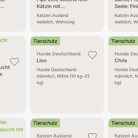
e…
Kätzin mit…
Seele: Fi
Katzen Ausland
Katzen Aus
weiblich, Wohnung
weiblich, 
Tierschutz
Tierschutz
Hunde Deutschland
Hunde Deu
Lion
Chris
sucht
Hunde Deutschland
Hunde Deu
s
männlich, Mittel (10 kg–25
männlich, M
kg)
kg)
Tierschutz
Tierschutz
Katzen Ausland
Katzen Au