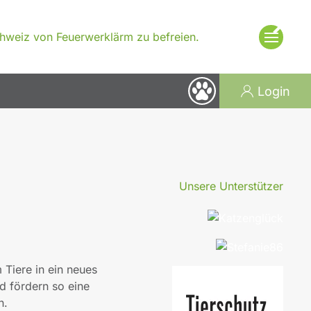
×
Schweiz von Feuerwerklärm zu befreien.
Login
Unsere Unterstützer
 Tiere in ein neues
d fördern so eine
n.