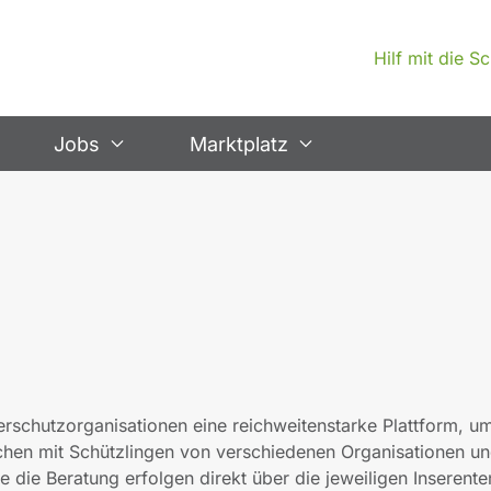
Hilf mit die 
Jobs
Marktplatz
erschutzorganisationen eine reichweitenstarke Plattform, um
hen mit Schützlingen von verschiedenen Organisationen un
 die Beratung erfolgen direkt über die jeweiligen Inserente