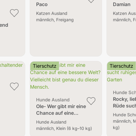
Paco
Damian
Katzen Ausland
Katzen Aus
männlich, Freigang
männlich, F
gend
Tierschutz
Tierschutz
Hunde Sc
Rocky, li
Hunde Ausland
Rüde suc
Ole- Wer gibt mir eine
Chance auf eine…
Hunde Sch
männlich, M
Hunde Ausland
kg)
männlich, Klein (6 kg–10 kg)