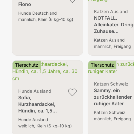
Fiono
Katzen Ausland
Hunde Deutschland
NOTFALL.
männlich, Klein (6 kg–10 kg)
Alleinkater. Drin
Zuhause…
Katzen Ausland
männlich, Freigang
Tierschutz
Tierschutz
Katzen Schweiz
Sammy, ein
Hunde Ausland
zurückhaltender
Sofia,
ruhiger Kater
Kurzhaardackel,
Hündin, ca. 1,5…
Katzen Schweiz
männlich, Freigang
Hunde Ausland
weiblich, Klein (6 kg–10 kg)