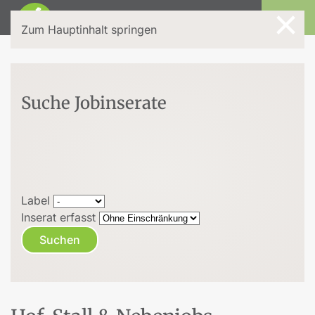
×
Login
Zum Hauptinhalt springen
Suche Jobinserate
Label
Inserat erfasst
Suchen