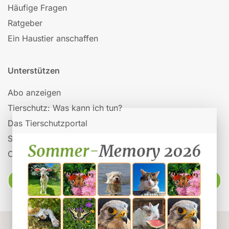
Häufige Fragen
Ratgeber
Ein Haustier anschaffen
Unterstützen
Abo anzeigen
Tierschutz: Was kann ich tun?
Das Tierschutzportal
Spenden
Organisationen auf Tieronline
Ratgeber
Powered by
Webuniverse