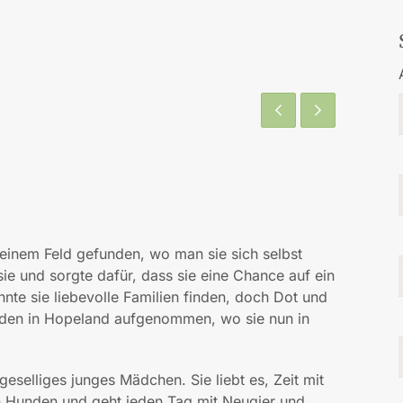
einem Feld gefunden, wo man sie sich selbst
sie und sorgte dafür, dass sie eine Chance auf ein
te sie liebevolle Familien finden, doch Dot und
rden in Hopeland aufgenommen, wo sie nun in
 geselliges junges Mädchen. Sie liebt es, Zeit mit
n Hunden und geht jeden Tag mit Neugier und