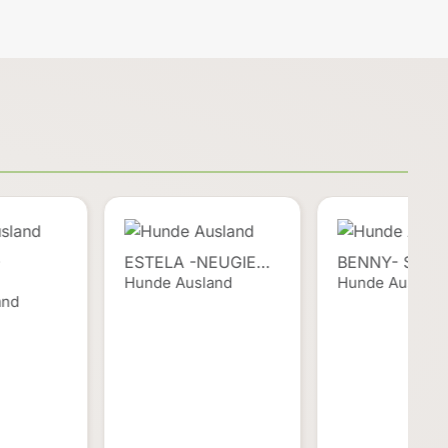
-
ESTELA -NEUGIE…
BENNY- SENS
Hunde Ausland
Hunde Ausland
and