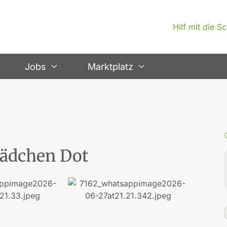
Hilf mit die 
Jobs
Marktplatz
ädchen Dot