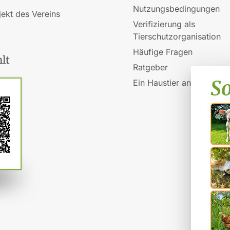
Nutzungsbedingungen
jekt des Vereins
Verifizierung als
Tierschutzorganisation
Häufige Fragen
lt
Ratgeber
Ein Haustier anschaffen