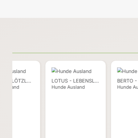
LLE, PLÖTZL…
LOTUS - LEBENSL…
BERTO -
 Ausland
Hunde Ausland
Hunde Au