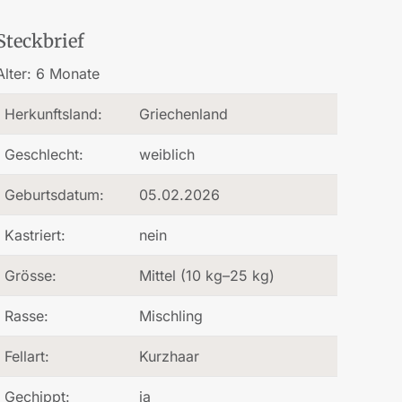
Steckbrief
Alter:
6 Monate
Herkunftsland:
Griechenland
Geschlecht:
weiblich
Geburtsdatum:
05.02.2026
Kastriert:
nein
Grösse:
Mittel (10 kg–25 kg)
Rasse:
Mischling
Fellart:
Kurzhaar
Gechippt:
ja