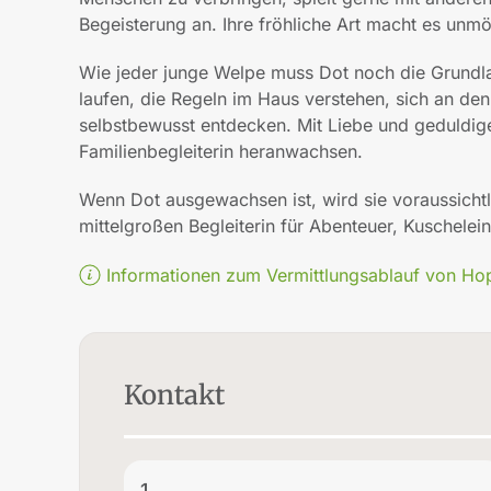
Begeisterung an. Ihre fröhliche Art macht es unmög
Wie jeder junge Welpe muss Dot noch die Grundla
laufen, die Regeln im Haus verstehen, sich an d
selbstbewusst entdecken. Mit Liebe und geduldige
Familienbegleiterin heranwachsen.
Wenn Dot ausgewachsen ist, wird sie voraussichtl
mittelgroßen Begleiterin für Abenteuer, Kuschelei
Informationen zum Vermittlungsablauf von Ho
Kontakt
1.