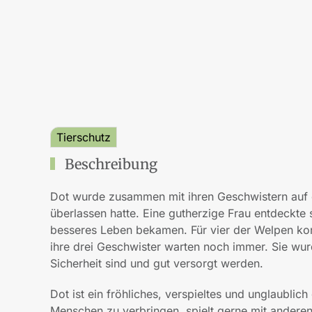
Tierschutz
Beschreibung
Dot wurde zusammen mit ihren Geschwistern auf 
überlassen hatte. Eine gutherzige Frau entdeckte 
besseres Leben bekamen. Für vier der Welpen konn
ihre drei Geschwister warten noch immer. Sie wu
Sicherheit sind und gut versorgt werden.
Dot ist ein fröhliches, verspieltes und unglaublich
Menschen zu verbringen, spielt gerne mit andere