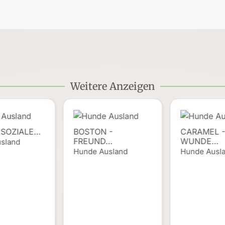
Weitere Anzeigen
 SOZIALE…
BOSTON -
CARAMEL 
FREUND…
WUNDE…
sland
Hunde Ausland
Hunde Ausl