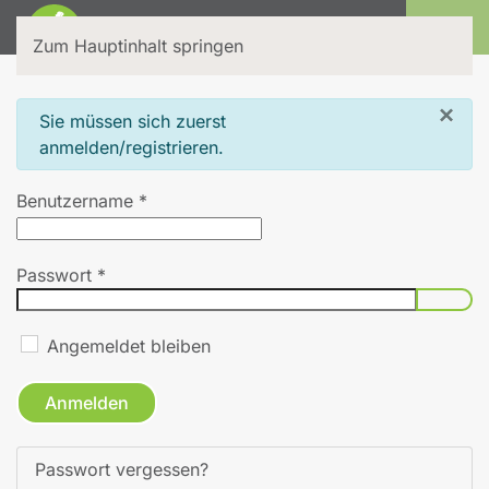
Login
Zum Hauptinhalt springen
×
info
Sie müssen sich zuerst
anmelden/registrieren.
Benutzername
*
Passwort
*
Pass
Angemeldet bleiben
Anmelden
Passwort vergessen?