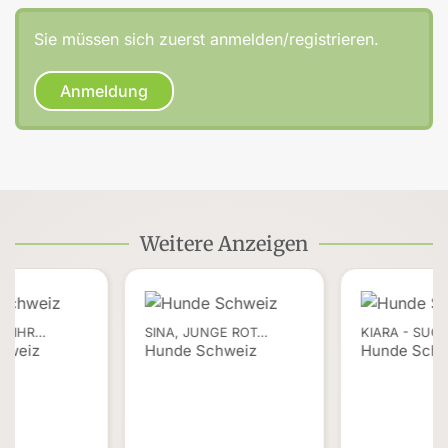
Sie müssen sich zuerst anmelden/registrieren.
Anmeldung
Weitere Anzeigen
T IHR…
SINA, JUNGE ROT…
KIARA - SUC
hweiz
Hunde Schweiz
Hunde Schw