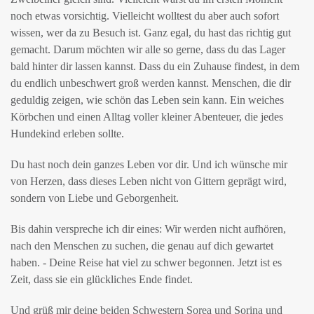
noch etwas vorsichtig. Vielleicht wolltest du aber auch sofort
wissen, wer da zu Besuch ist. Ganz egal, du hast das richtig gut
gemacht. Darum möchten wir alle so gerne, dass du das Lager
bald hinter dir lassen kannst. Dass du ein Zuhause findest, in dem
du endlich unbeschwert groß werden kannst. Menschen, die dir
geduldig zeigen, wie schön das Leben sein kann. Ein weiches
Körbchen und einen Alltag voller kleiner Abenteuer, die jedes
Hundekind erleben sollte.
Du hast noch dein ganzes Leben vor dir. Und ich wünsche mir
von Herzen, dass dieses Leben nicht von Gittern geprägt wird,
sondern von Liebe und Geborgenheit.
Bis dahin verspreche ich dir eines: Wir werden nicht aufhören,
nach den Menschen zu suchen, die genau auf dich gewartet
haben. - Deine Reise hat viel zu schwer begonnen. Jetzt ist es
Zeit, dass sie ein glückliches Ende findet.
Und grüß mir deine beiden Schwestern Sorea und Sorina und