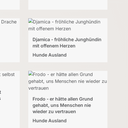
Djamica - fröhliche Junghündin
mit offenem Herzen
Hunde Ausland
t
s
Frodo - er hätte allen Grund
gehabt, uns Menschen nie
wieder zu vertrauen
Hunde Ausland