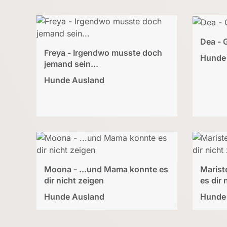
Dea - 
Freya - Irgendwo musste doch
Hunde
jemand sein...
Hunde Ausland
Moona - ...und Mama konnte es
Marist
dir nicht zeigen
es dir 
Hunde Ausland
Hunde