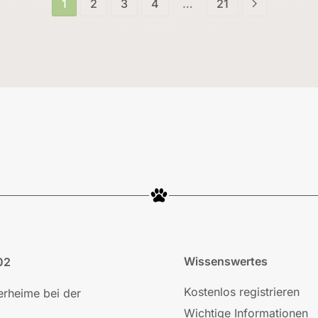
1
2
3
4
…
21
Wissenswertes
02
Kostenlos registrieren
ierheime bei der
Wichtige Informationen