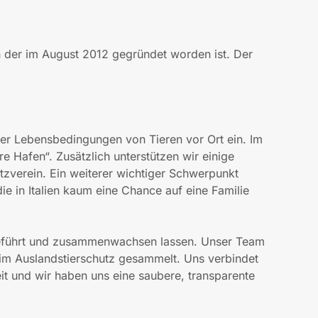
in der im August 2012 gegründet worden ist. Der
 der Lebensbedingungen von Tieren vor Ort ein. Im
re Hafen“. Zusätzlich unterstützen wir einige
utzverein. Ein weiterer wichtiger Schwerpunkt
die in Italien kaum eine Chance auf eine Familie
geführt und zusammenwachsen lassen. Unser Team
 im Auslandstierschutz gesammelt. Uns verbindet
it und wir haben uns eine saubere, transparente