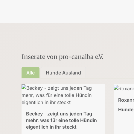
Inserate von pro-canalba e.V.
Alle
Hunde Ausland
Roxann
Hunde
Beckey - zeigt uns jeden Tag
mehr, was für eine tolle Hündin
eigentlich in ihr steckt