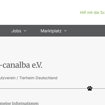
Hilf mit die 
Jobs
Marktplatz
-canalba e.V.
utzverein / Tierheim Deutschland
meine Informationen