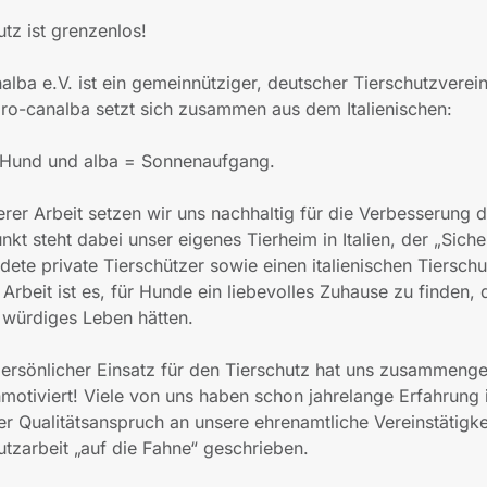
utz ist grenzenlos!
alba e.V. ist ein gemeinnütziger, deutscher Tierschutzvere
o-canalba setzt sich zusammen aus dem Italienischen:
 Hund und alba = Sonnenaufgang.
erer Arbeit setzen wir uns nachhaltig für die Verbesserung
unkt steht dabei unser eigenes Tierheim in Italien, der „Siche
dete private Tierschützer sowie einen italienischen Tiersch
 Arbeit ist es, für Hunde ein liebevolles Zuhause zu finden, 
 würdiges Leben hätten.
ersönlicher Einsatz für den Tierschutz hat uns zusammen
hmotiviert! Viele von uns haben schon jahrelange Erfahrung
er Qualitätsanspruch an unsere ehrenamtliche Vereinstätigke
utzarbeit „auf die Fahne“ geschrieben.