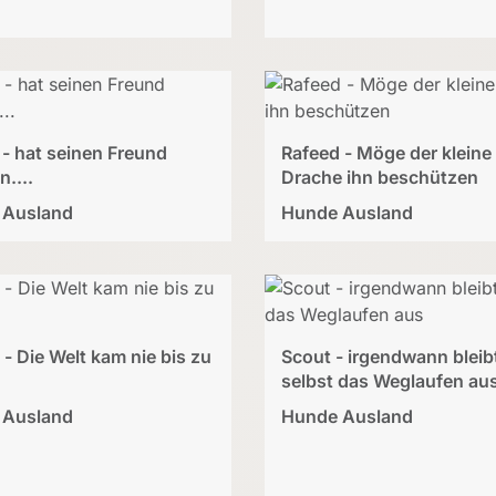
 - hat seinen Freund
Rafeed - Möge der kleine
n....
Drache ihn beschützen
 Ausland
Hunde Ausland
- Die Welt kam nie bis zu
Scout - irgendwann bleib
selbst das Weglaufen au
 Ausland
Hunde Ausland