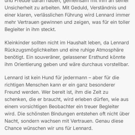
und Freude daran haben, gemeinsam mit ihm an seiner
Unsicherheit zu arbeiten. Mit Geduld, Verständnis und
einer klaren, verlässlichen Führung wird Lennard immer
mehr Vertrauen gewinnen und zeigen, was für ein toller
Begleiter in ihm steckt.
Kleinkinder sollten nicht im Haushalt leben, da Lennard
Rückzugsmöglichkeiten und eine ruhige Atmosphäre
benötigt. Ein souveräner, gelassener Ersthund könnte
ihm Orientierung geben und wäre durchaus vorstellbar.
Lennard ist kein Hund für jedermann – aber für die
richtigen Menschen kann er ein ganz besonderer
Freund werden. Wer bereit ist, ihm die Zeit zu
schenken, die er braucht, wird erleben dürfen, wie aus
einem vorsichtigen Beobachter ein treuer Begleiter
wird. Die schönsten Bindungen entstehen oft nicht über
Nacht, sondern wachsen mit Vertrauen. Genau diese
Chance wünschen wir uns für Lennard.