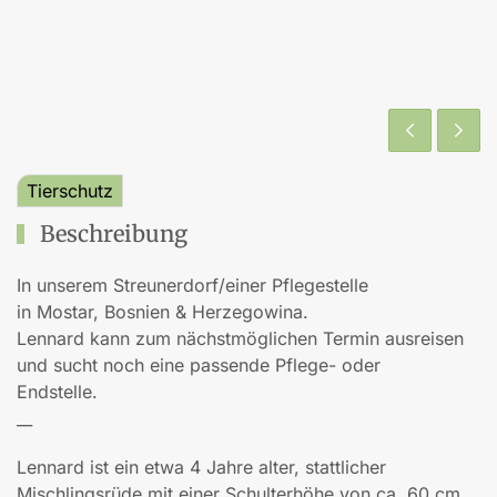
Tierschutz
Beschreibung
In unserem Streunerdorf/einer Pflegestelle
in Mostar, Bosnien & Herzegowina.
Lennard kann zum nächstmöglichen Termin ausreisen
und sucht noch eine passende Pflege- oder
Endstelle.
__
Lennard ist ein etwa 4 Jahre alter, stattlicher
Mischlingsrüde mit einer Schulterhöhe von ca. 60 cm.