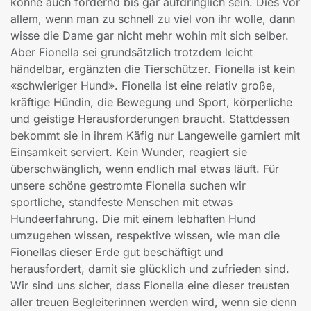
könne auch fordernd bis gar aufdringlich sein. Dies vor
allem, wenn man zu schnell zu viel von ihr wolle, dann
wisse die Dame gar nicht mehr wohin mit sich selber.
Aber Fionella sei grundsätzlich trotzdem leicht
händelbar, ergänzten die Tierschützer. Fionella ist kein
«schwieriger Hund». Fionella ist eine relativ große,
kräftige Hündin, die Bewegung und Sport, körperliche
und geistige Herausforderungen braucht. Stattdessen
bekommt sie in ihrem Käfig nur Langeweile garniert mit
Einsamkeit serviert. Kein Wunder, reagiert sie
überschwänglich, wenn endlich mal etwas läuft. Für
unsere schöne gestromte Fionella suchen wir
sportliche, standfeste Menschen mit etwas
Hundeerfahrung. Die mit einem lebhaften Hund
umzugehen wissen, respektive wissen, wie man die
Fionellas dieser Erde gut beschäftigt und
herausfordert, damit sie glücklich und zufrieden sind.
Wir sind uns sicher, dass Fionella eine dieser treusten
aller treuen Begleiterinnen werden wird, wenn sie denn