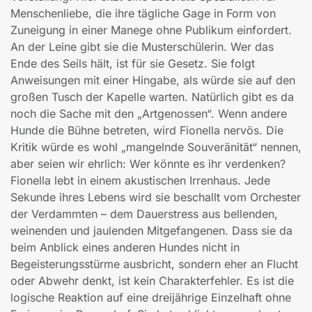
Menschenliebe, die ihre tägliche Gage in Form von
Zuneigung in einer Manege ohne Publikum einfordert.
An der Leine gibt sie die Musterschülerin. Wer das
Ende des Seils hält, ist für sie Gesetz. Sie folgt
Anweisungen mit einer Hingabe, als würde sie auf den
großen Tusch der Kapelle warten. Natürlich gibt es da
noch die Sache mit den „Artgenossen“. Wenn andere
Hunde die Bühne betreten, wird Fionella nervös. Die
Kritik würde es wohl „mangelnde Souveränität“ nennen,
aber seien wir ehrlich: Wer könnte es ihr verdenken?
Fionella lebt in einem akustischen Irrenhaus. Jede
Sekunde ihres Lebens wird sie beschallt vom Orchester
der Verdammten – dem Dauerstress aus bellenden,
weinenden und jaulenden Mitgefangenen. Dass sie da
beim Anblick eines anderen Hundes nicht in
Begeisterungsstürme ausbricht, sondern eher an Flucht
oder Abwehr denkt, ist kein Charakterfehler. Es ist die
logische Reaktion auf eine dreijährige Einzelhaft ohne