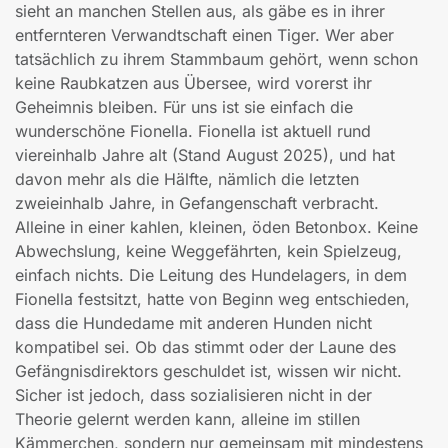
sieht an manchen Stellen aus, als gäbe es in ihrer
entfernteren Verwandtschaft einen Tiger. Wer aber
tatsächlich zu ihrem Stammbaum gehört, wenn schon
keine Raubkatzen aus Übersee, wird vorerst ihr
Geheimnis bleiben. Für uns ist sie einfach die
wunderschöne Fionella. Fionella ist aktuell rund
viereinhalb Jahre alt (Stand August 2025), und hat
davon mehr als die Hälfte, nämlich die letzten
zweieinhalb Jahre, in Gefangenschaft verbracht.
Alleine in einer kahlen, kleinen, öden Betonbox. Keine
Abwechslung, keine Weggefährten, kein Spielzeug,
einfach nichts. Die Leitung des Hundelagers, in dem
Fionella festsitzt, hatte von Beginn weg entschieden,
dass die Hundedame mit anderen Hunden nicht
kompatibel sei. Ob das stimmt oder der Laune des
Gefängnisdirektors geschuldet ist, wissen wir nicht.
Sicher ist jedoch, dass sozialisieren nicht in der
Theorie gelernt werden kann, alleine im stillen
Kämmerchen, sondern nur gemeinsam mit mindestens