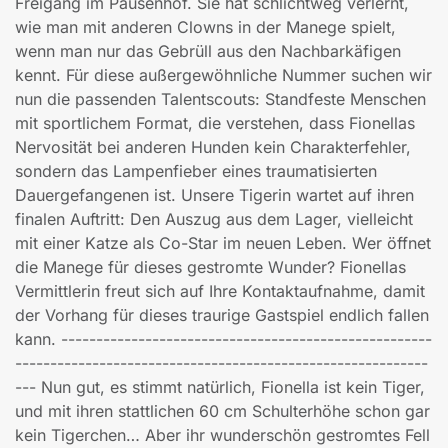
Freigang im Pausenhof. Sie hat schlichtweg verlernt,
wie man mit anderen Clowns in der Manege spielt,
wenn man nur das Gebrüll aus den Nachbarkäfigen
kennt. Für diese außergewöhnliche Nummer suchen wir
nun die passenden Talentscouts: Standfeste Menschen
mit sportlichem Format, die verstehen, dass Fionellas
Nervosität bei anderen Hunden kein Charakterfehler,
sondern das Lampenfieber eines traumatisierten
Dauergefangenen ist. Unsere Tigerin wartet auf ihren
finalen Auftritt: Den Auszug aus dem Lager, vielleicht
mit einer Katze als Co-Star im neuen Leben. Wer öffnet
die Manege für dieses gestromte Wunder? Fionellas
Vermittlerin freut sich auf Ihre Kontaktaufnahme, damit
der Vorhang für dieses traurige Gastspiel endlich fallen
kann. -----------------------------------------------------
-----------------------------------------------------------
--- Nun gut, es stimmt natürlich, Fionella ist kein Tiger,
und mit ihren stattlichen 60 cm Schulterhöhe schon gar
kein Tigerchen… Aber ihr wunderschön gestromtes Fell