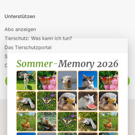
Unterstützen
Abo anzeigen
Tierschutz: Was kann ich tun?
Das Tierschutzportal
Spenden
Organisationen auf Tieronline
Ratgeber
Powered by
Webuniverse