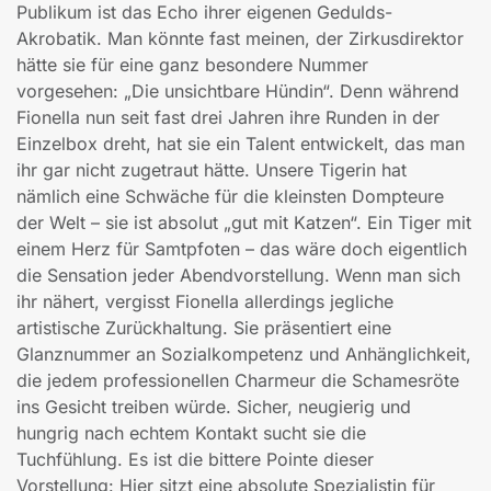
Publikum ist das Echo ihrer eigenen Gedulds-
Akrobatik. Man könnte fast meinen, der Zirkusdirektor
hätte sie für eine ganz besondere Nummer
vorgesehen: „Die unsichtbare Hündin“. Denn während
Fionella nun seit fast drei Jahren ihre Runden in der
Einzelbox dreht, hat sie ein Talent entwickelt, das man
ihr gar nicht zugetraut hätte. Unsere Tigerin hat
nämlich eine Schwäche für die kleinsten Dompteure
der Welt – sie ist absolut „gut mit Katzen“. Ein Tiger mit
einem Herz für Samtpfoten – das wäre doch eigentlich
die Sensation jeder Abendvorstellung. Wenn man sich
ihr nähert, vergisst Fionella allerdings jegliche
artistische Zurückhaltung. Sie präsentiert eine
Glanznummer an Sozialkompetenz und Anhänglichkeit,
die jedem professionellen Charmeur die Schamesröte
ins Gesicht treiben würde. Sicher, neugierig und
hungrig nach echtem Kontakt sucht sie die
Tuchfühlung. Es ist die bittere Pointe dieser
Vorstellung: Hier sitzt eine absolute Spezialistin für