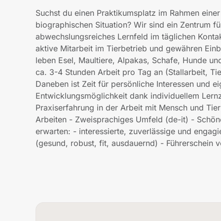
Suchst du einen Praktikumsplatz im Rahmen einer 
biographischen Situation? Wir sind ein Zentrum fü
abwechslungsreiches Lernfeld im täglichen Konta
aktive Mitarbeit im Tierbetrieb und gewähren Einb
leben Esel, Maultiere, Alpakas, Schafe, Hunde un
ca. 3-4 Stunden Arbeit pro Tag an (Stallarbeit, 
Daneben ist Zeit für persönliche Interessen und ei
Entwicklungsmöglichkeit dank individuellem Lern
Praxiserfahrung in der Arbeit mit Mensch und Tier
Arbeiten - Zweisprachiges Umfeld (de-it) - Sch
erwarten: - interessierte, zuverlässige und engagi
(gesund, robust, fit, ausdauernd) - Führerschein v