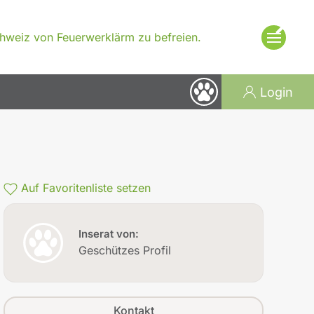
×
Schweiz von Feuerwerklärm zu befreien.
Login
Auf Favoritenliste setzen
Inserat von:
Geschützes Profil
Kontakt