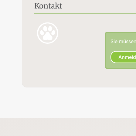
Kontakt
Sie müssen 
Anmel