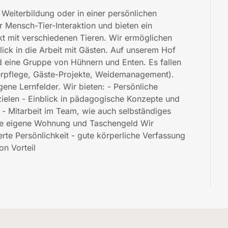
Weiterbildung oder in einer persönlichen
r Mensch-Tier-Interaktion und bieten ein
kt mit verschiedenen Tieren. Wir ermöglichen
lick in die Arbeit mit Gästen. Auf unserem Hof
d eine Gruppe von Hühnern und Enten. Es fallen
Tierpflege, Gäste-Projekte, Weidemanagement).
gene Lernfelder. Wir bieten: - Persönliche
zielen - Einblick in pädagogische Konzepte und
 - Mitarbeit im Team, wie auch selbständiges
öne eigene Wohnung und Taschengeld Wir
erte Persönlichkeit - gute körperliche Verfassung
on Vorteil