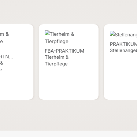
PRAKTIKUM
Stellenange
FBA-PRAKTIKUM
RTN…
Tierheim &
 &
Tierpflege
ge