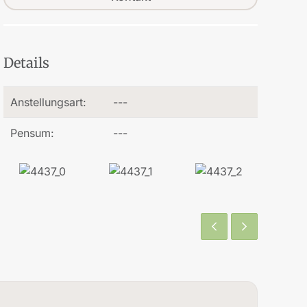
Details
Anstellungsart:
---
Pensum:
---