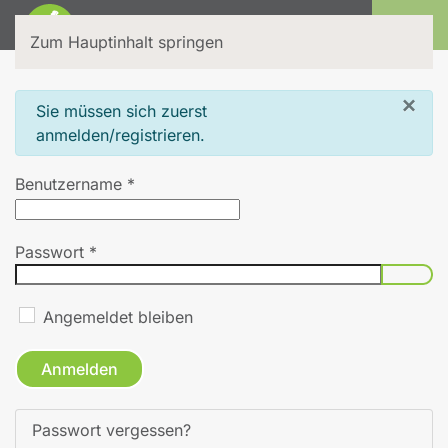
Login
Zum Hauptinhalt springen
×
info
Sie müssen sich zuerst
anmelden/registrieren.
Benutzername
*
Passwort
*
Pass
Angemeldet bleiben
Anmelden
Passwort vergessen?