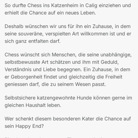
So durfte Chess ins Katzenheim in Calig einziehen und
erhielt die Chance auf ein neues Leben.
Deshalb wünschen wir uns für ihn ein Zuhause, in dem
seine souveräne, verspielten Art willkommen ist und er
sich ganz entfalten darf.
Chess wünscht sich Menschen, die seine unabhängige,
selbstbewusste Art schätzen und ihm mit Geduld,
Verständnis und Liebe begegnen. Ein Zuhause, in dem
er Geborgenheit findet und gleichzeitig die Freiheit
geniessen darf, die zu seinem Wesen passt.
Selbstsichere katzengewohnte Hunde können gerne im
gleichen Haushalt leben.
Wer schenkt diesem besonderen Kater die Chance auf
sein Happy End?