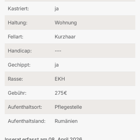
Kastriert:
ja
Haltung:
Wohnung
Fellart:
Kurzhaar
Handicap:
---
Gechippt:
ja
Rasse:
EKH
Gebühr:
275€
Aufenthaltsort:
Pflegestelle
Aufenthaltsland:
Rumänien
Inserat erfasst am 08. April 2026