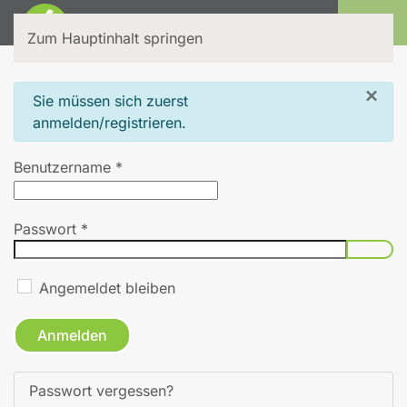
Login
Zum Hauptinhalt springen
×
info
Sie müssen sich zuerst
anmelden/registrieren.
Benutzername
*
Passwort
*
Pass
Angemeldet bleiben
Anmelden
Passwort vergessen?