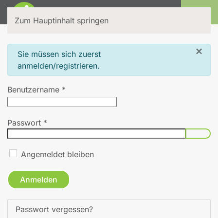
Login
Zum Hauptinhalt springen
×
info
Sie müssen sich zuerst
anmelden/registrieren.
Benutzername
*
Passwort
*
Pass
Angemeldet bleiben
Anmelden
Passwort vergessen?