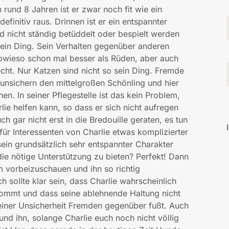
rund 8 Jahren ist er zwar noch fit wie ein
initiv raus. Drinnen ist er ein entspannter
d nicht ständig betüddelt oder bespielt werden
ein Ding. Sein Verhalten gegenüber anderen
owieso schon mal besser als Rüden, aber auch
t. Nur Katzen sind nicht so sein Ding. Fremde
unsichern den mittelgroßen Schönling und hier
n. In seiner Pflegestelle ist das kein Problem,
ie helfen kann, so dass er sich nicht aufregen
ch gar nicht erst in die Bredouille geraten, es tun
r Interessenten von Charlie etwas komplizierter
 sein grundsätzlich sehr entspannter Charakter
die nötige Unterstützung zu bieten? Perfekt! Dann
hm vorbeizuschauen und ihn so richtig
 sollte klar sein, dass Charlie wahrscheinlich
 kommt und dass seine ablehnende Haltung nicht
meiner Unsicherheit Fremden gegenüber fußt. Auch
und ihn, solange Charlie euch noch nicht völlig