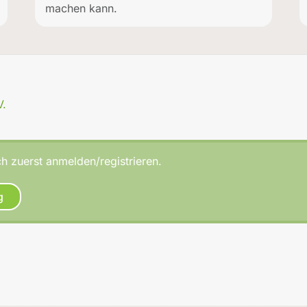
machen kann.
V.
h zuerst anmelden/registrieren.
g