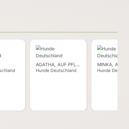
AGATHA, AUF PFL…
MINKA, AUF 
schland
Hunde Deutschland
Hunde Deutsch