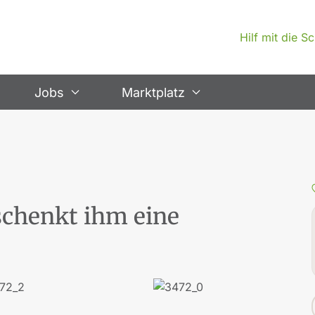
Hilf mit die 
Jobs
Marktplatz
 schenkt ihm eine