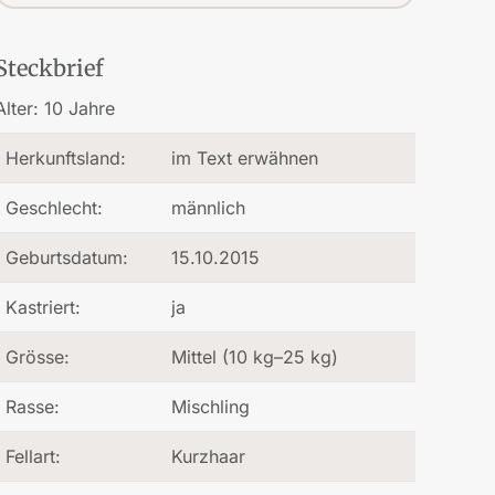
Steckbrief
Alter:
10 Jahre
Herkunftsland:
im Text erwähnen
Geschlecht:
männlich
Geburtsdatum:
15.10.2015
Kastriert:
ja
Grösse:
Mittel (10 kg–25 kg)
Rasse:
Mischling
Fellart:
Kurzhaar