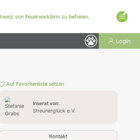
×
Schweiz von Feuerwerklärm zu befreien.
Login
Auf Favoritenliste setzen
Inserat von:
Streunerglück e.V.
Kontakt