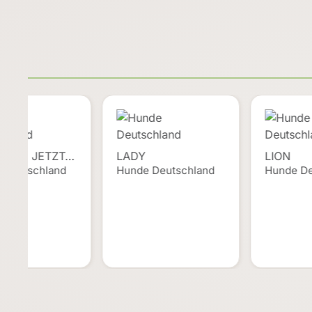
UREL, JETZT…
LADY
LION
 Deutschland
Hunde Deutschland
Hunde De