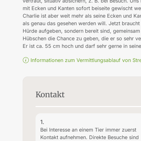
vertraut, situativ absichern, z. B. bei Besuch. Uns
mit Ecken und Kanten sofort beiseite gewischt we
Charlie ist aber weit mehr als seine Ecken und Kan
als genau das gesehen werden will. Jetzt braucht 
Hürde aufgeben, sondern bereit sind, gemeinsam 
Hübschen die Chance zu geben, die er so sehr verd
Er ist ca. 55 cm hoch und darf sehr gerne in sein
Informationen zum Vermittlungsablauf von Str
Kontakt
1.
Bei Interesse an einem Tier immer zuerst
Kontakt aufnehmen. Direkte Besuche sind