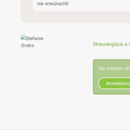
nie erwünscht!
Streunerglück e.
Sie müssen sic
Anmeldun