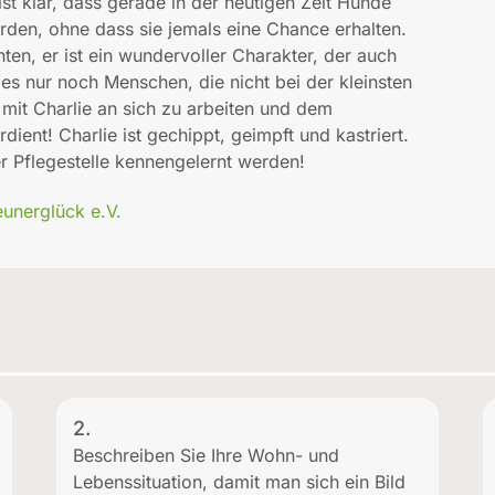
 ist klar, dass gerade in der heutigen Zeit Hunde
rden, ohne dass sie jemals eine Chance erhalten.
ten, er ist ein wundervoller Charakter, der auch
es nur noch Menschen, die nicht bei der kleinsten
mit Charlie an sich zu arbeiten und dem
ient! Charlie ist gechippt, geimpft und kastriert.
er Pflegestelle kennengelernt werden!
eunerglück e.V.
2.
Beschreiben Sie Ihre Wohn- und
Lebenssituation, damit man sich ein Bild