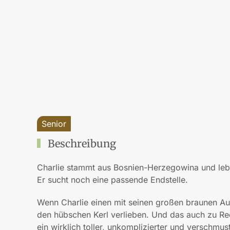
Senior
Beschreibung
Charlie stammt aus Bosnien-Herzegowina und lebt a
Er sucht noch eine passende Endstelle.
Wenn Charlie einen mit seinen großen braunen Au
den hübschen Kerl verlieben. Und das auch zu Rec
ein wirklich toller, unkomplizierter und verschmust