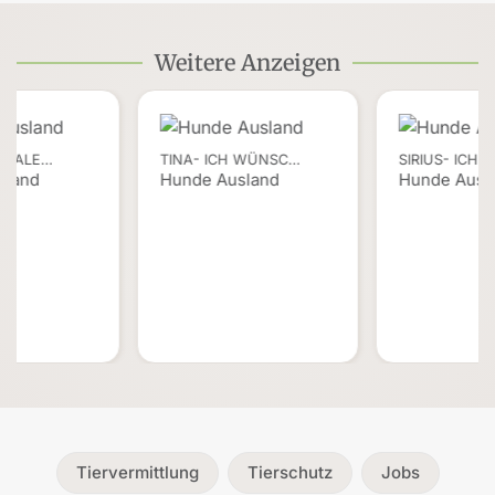
Weitere Anzeigen
OZIALE…
TINA- ICH WÜNSC…
SIRIUS- ICH
sland
Hunde Ausland
Hunde Ausl
Tiervermittlung
Tierschutz
Jobs