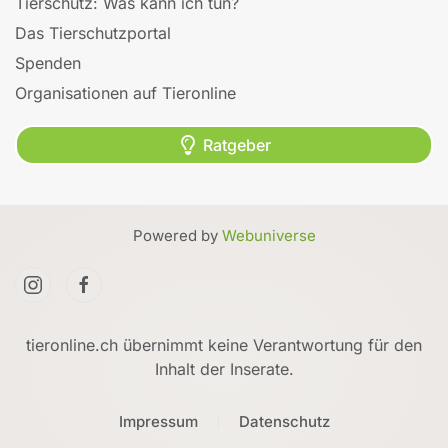
Tierschutz: Was kann ich tun?
Das Tierschutzportal
Spenden
Organisationen auf Tieronline
Ratgeber
Powered by
Webuniverse
tieronline.ch übernimmt keine Verantwortung für den
Inhalt der Inserate.
Impressum
Datenschutz