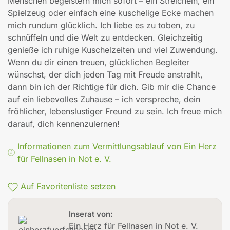
Menschen begeistern mich sofort – ein Streicheln, ein
Spielzeug oder einfach eine kuschelige Ecke machen
mich rundum glücklich. Ich liebe es zu toben, zu
schnüffeln und die Welt zu entdecken. Gleichzeitig
genieße ich ruhige Kuschelzeiten und viel Zuwendung.
Wenn du dir einen treuen, glücklichen Begleiter
wünschst, der dich jeden Tag mit Freude anstrahlt,
dann bin ich der Richtige für dich. Gib mir die Chance
auf ein liebevolles Zuhause – ich verspreche, dein
fröhlicher, lebenslustiger Freund zu sein. Ich freue mich
darauf, dich kennenzulernen!
Informationen zum Vermittlungsablauf von Ein Herz
für Fellnasen in Not e. V.
Auf Favoritenliste setzen
Inserat von:
Ein Herz für Fellnasen in Not e. V.