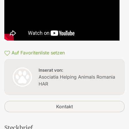
Auf Favoritenliste setzen
Inserat von:
Asociatia Helping Animals Romania
HAR
Kontakt
Steckbrief