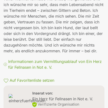
ich wünsche mir so sehr, dass mein Lebensabend nicht
im Tierheim endet – zwischen Gittern und Beton. Ich
wünsche mir Menschen, die mich sehen. Die mir Zeit
geben, Vertrauen zu fassen. Die mir zeigen, dass ich
nicht vergessen bin. Ich bin kein Hund, der laut bellt
oder sich in den Vordergrund drängt. Ich bin einer, der
leise berührt. Der still liebt. Der einfach nur
dazugehören möchte. Und ich wünsche mir nichts
mehr, als endlich anzukommen. Für immer – bei dir.
Informationen zum Vermittlungsablauf von Ein Herz
für Fellnasen in Not e. V.
Auf Favoritenliste setzen
Inserat von:
Ein Herz für Fellnasen in Not e. V.
Verifizierte Organisation