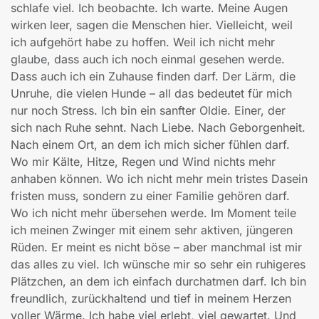
schlafe viel. Ich beobachte. Ich warte. Meine Augen
wirken leer, sagen die Menschen hier. Vielleicht, weil
ich aufgehört habe zu hoffen. Weil ich nicht mehr
glaube, dass auch ich noch einmal gesehen werde.
Dass auch ich ein Zuhause finden darf. Der Lärm, die
Unruhe, die vielen Hunde – all das bedeutet für mich
nur noch Stress. Ich bin ein sanfter Oldie. Einer, der
sich nach Ruhe sehnt. Nach Liebe. Nach Geborgenheit.
Nach einem Ort, an dem ich mich sicher fühlen darf.
Wo mir Kälte, Hitze, Regen und Wind nichts mehr
anhaben können. Wo ich nicht mehr mein tristes Dasein
fristen muss, sondern zu einer Familie gehören darf.
Wo ich nicht mehr übersehen werde. Im Moment teile
ich meinen Zwinger mit einem sehr aktiven, jüngeren
Rüden. Er meint es nicht böse – aber manchmal ist mir
das alles zu viel. Ich wünsche mir so sehr ein ruhigeres
Plätzchen, an dem ich einfach durchatmen darf. Ich bin
freundlich, zurückhaltend und tief in meinem Herzen
voller Wärme. Ich habe viel erlebt, viel gewartet. Und