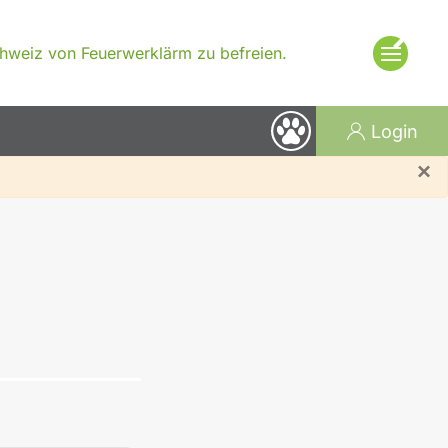
×
Schweiz von Feuerwerklärm zu befreien.
Login
×