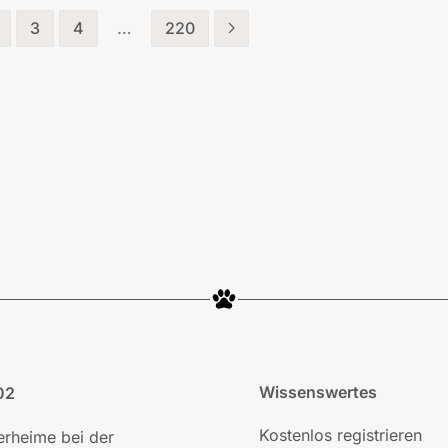
3
4
…
220
Wissenswertes
02
Kostenlos registrieren
ierheime bei der