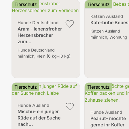
Tierschutz
Tierschutz
Katzen Ausland
Katerbube Bebes
Hunde Deutschland
Aram - lebensfroher
Katzen Ausland
Herzensbrecher
männlich, Wohnung
zum…
Hunde Deutschland
männlich, Klein (6 kg–10 kg)
Tierschutz
Tierschutz
Hunde Ausland
Mischu- ein junger
Hunde Ausland
Rüde auf der Suche
Peanut- möchte
nach…
gerne ihr Koffer