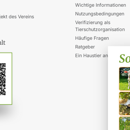
Wichtige Informationen
Nutzungsbedingungen
jekt des Vereins
Verifizierung als
Tierschutzorganisation
Häufige Fragen
lt
Ratgeber
Ein Haustier anschaffen