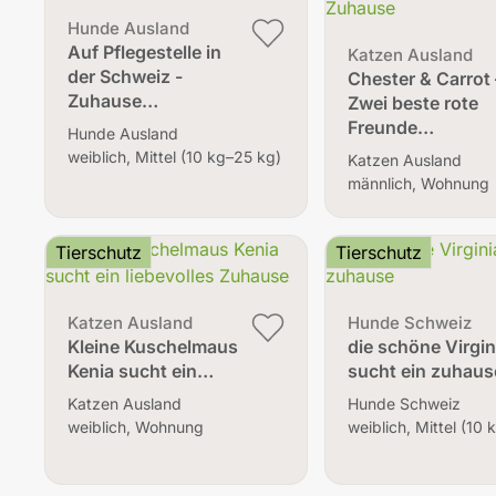
Hunde Ausland
Auf Pflegestelle in
Katzen Ausland
der Schweiz -
Chester & Carrot 
Zuhause…
Zwei beste rote
Freunde…
Hunde Ausland
weiblich, Mittel (10 kg–25 kg)
Katzen Ausland
männlich, Wohnung
Tierschutz
Tierschutz
Katzen Ausland
Hunde Schweiz
Kleine Kuschelmaus
die schöne Virgin
Kenia sucht ein…
sucht ein zuhaus
Katzen Ausland
Hunde Schweiz
weiblich, Wohnung
weiblich, Mittel (10