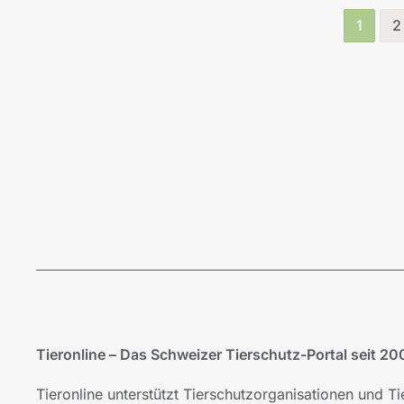
1
2
Tieronline – Das Schweizer Tierschutz-Portal seit 20
Tieronline unterstützt Tierschutzorganisationen und T