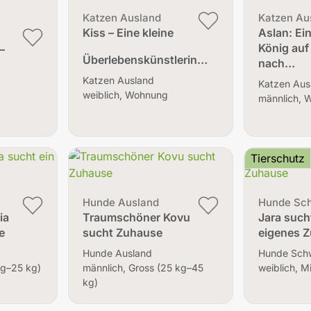
Katzen Ausland
Katzen Au
Kiss – Eine kleine
Aslan: Ein
König auf
–
Überlebenskünstlerin…
nach…
Katzen Ausland
Katzen Aus
weiblich, Wohnung
männlich, 
Tierschutz
Hunde Ausland
Hunde Sc
ia
Traumschöner Kovu
Jara sucht
e
sucht Zuhause
eigenes 
Hunde Ausland
Hunde Sch
 kg–25 kg)
männlich, Gross (25 kg–45
weiblich, M
kg)