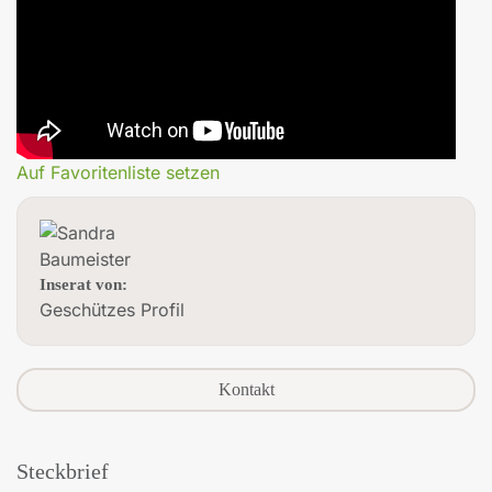
Auf Favoritenliste setzen
Inserat von:
Geschützes Profil
Kontakt
Steckbrief