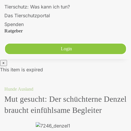
Tierschutz: Was kann ich tun?
Das Tierschutzportal
Spenden
Ratgeber
Login
×
Warnung
This item is expired
Hunde Ausland
Mut gesucht: Der schüchterne Denzel
braucht einfühlsame Begleiter