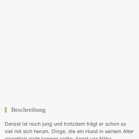
Beschreibung
Denzel ist noch jung und trotzdem trägt er schon so
viel mit sich herum. Dinge, die ein Hund in seinem Alter
eigentlich nicht kennen sollte: Angst vor Nähe,