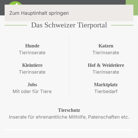
Login
Zum Hauptinhalt springen
Das Schweizer Tierportal
Hunde
Katzen
Tierinserate
Tierinserate
Kleintiere
Hof & Weidetiere
Tierinserate
Tierinserate
Jobs
Marktplatz
Mit oder für Tiere
Tierbedarf
Tierschutz
Inserate für ehrenamtliche Mithilfe, Patenschaften etc.