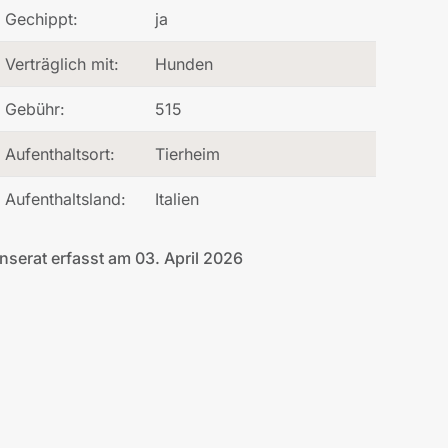
Gechippt:
ja
Verträglich mit:
Hunden
Gebühr:
515
Aufenthaltsort:
Tierheim
Aufenthaltsland:
Italien
Inserat erfasst am 03. April 2026