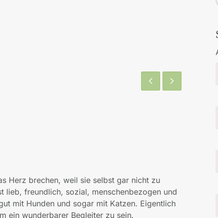
s Herz brechen, weil sie selbst gar nicht zu
ist lieb, freundlich, sozial, menschenbezogen und
h gut mit Hunden und sogar mit Katzen. Eigentlich
m ein wunderbarer Begleiter zu sein.