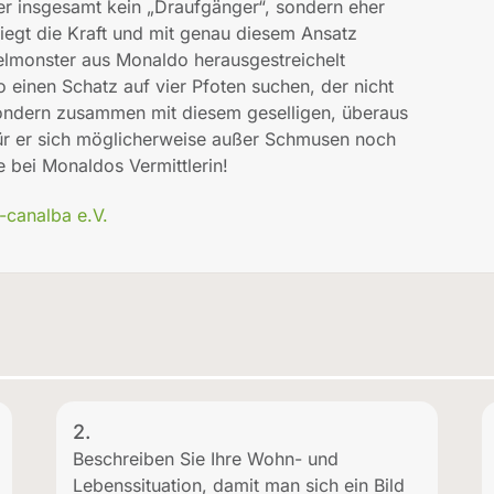
er insgesamt kein „Draufgänger“, sondern eher
liegt die Kraft und mit genau diesem Ansatz
helmonster aus Monaldo herausgestreichelt
 einen Schatz auf vier Pfoten suchen, der nicht
sondern zusammen mit diesem geselligen, überaus
für er sich möglicherweise außer Schmusen noch
 bei Monaldos Vermittlerin!
-canalba e.V.
2.
Beschreiben Sie Ihre Wohn- und
Lebenssituation, damit man sich ein Bild