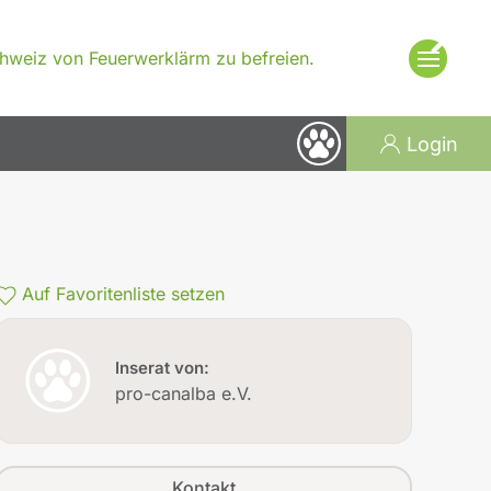
×
Schweiz von Feuerwerklärm zu befreien.
Login
Auf Favoritenliste setzen
Inserat von:
pro-canalba e.V.
Kontakt