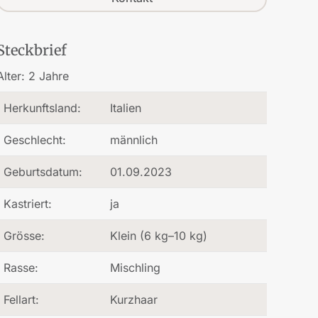
Steckbrief
Alter:
2 Jahre
Herkunftsland:
Italien
Geschlecht:
männlich
Geburtsdatum:
01.09.2023
Kastriert:
ja
Grösse:
Klein (6 kg–10 kg)
Rasse:
Mischling
Fellart:
Kurzhaar