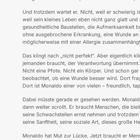
Und trotzdem wartet er. Nicht, weil er schwierig i
weil sein kleines Leben eben nicht ganz glatt u
gesundheitliche Baustellen, die Aufmerksamkeit b
ohne ausgebrochene Erkrankung, eine Wunde an de
möglicherweise mit einer Allergie zusammenhängt, 
Das klingt nach „nicht perfekt“. Aber eigentlich k
jemanden braucht, der Verantwortung übernimmt. D
Nicht eine Pfote. Nicht ein Körper. Und schon gar 
beobachtet, ob eine Wunde besser wird. Dort fragt
Dort ist Monaldo einer von vielen – freundlich, ta
Dabei müsste gerade er gesehen werden. Monaldo 
dann weiter scrollt. Er braucht Menschen, die ble
seine Schwachstellen ernst nehmen und trotzdem
seine Sanftheit, seine soziale Art, dieses große H
Monaldo hat Mut zur Lücke. Jetzt braucht er Mens