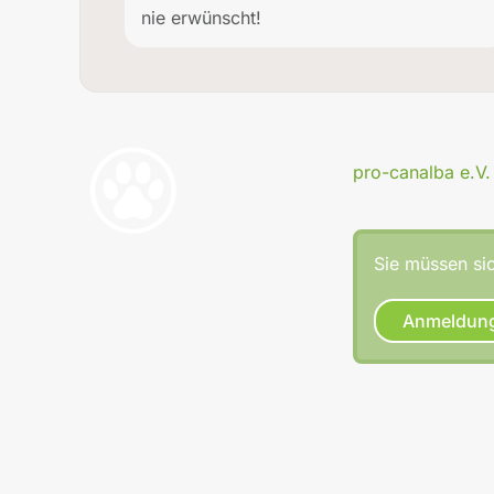
nie erwünscht!
pro-canalba e.V.
Sie müssen sic
Anmeldun