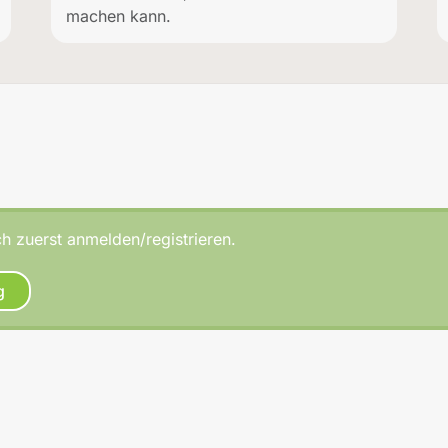
machen kann.
h zuerst anmelden/registrieren.
g