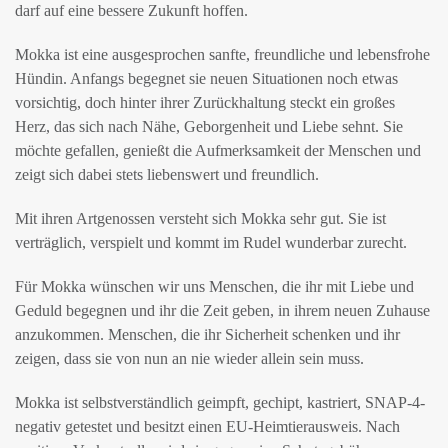
darf auf eine bessere Zukunft hoffen.
Mokka ist eine ausgesprochen sanfte, freundliche und lebensfrohe
Hündin. Anfangs begegnet sie neuen Situationen noch etwas
vorsichtig, doch hinter ihrer Zurückhaltung steckt ein großes
Herz, das sich nach Nähe, Geborgenheit und Liebe sehnt. Sie
möchte gefallen, genießt die Aufmerksamkeit der Menschen und
zeigt sich dabei stets liebenswert und freundlich.
Mit ihren Artgenossen versteht sich Mokka sehr gut. Sie ist
verträglich, verspielt und kommt im Rudel wunderbar zurecht.
Für Mokka wünschen wir uns Menschen, die ihr mit Liebe und
Geduld begegnen und ihr die Zeit geben, in ihrem neuen Zuhause
anzukommen. Menschen, die ihr Sicherheit schenken und ihr
zeigen, dass sie von nun an nie wieder allein sein muss.
Mokka ist selbstverständlich geimpft, gechipt, kastriert, SNAP-4-
negativ getestet und besitzt einen EU-Heimtierausweis. Nach