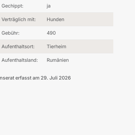
Gechippt:
ja
Verträglich mit:
Hunden
Gebühr:
490
Aufenthaltsort:
Tierheim
Aufenthaltsland:
Rumänien
Inserat erfasst am 29. Juli 2026