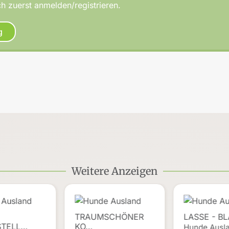
h zuerst anmelden/registrieren.
g
Weitere Anzeigen
TRAUMSCHÖNER
LASSE - B
STELL…
KO…
Hunde Ausl