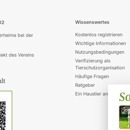
Wissenswertes
02
Kostenlos registrieren
ierheime bei der
Wichtige Informationen
Nutzungsbedingungen
jekt des Vereins
Verifizierung als
Tierschutzorganisation
Häufige Fragen
lt
Ratgeber
Ein Haustier anschaffen