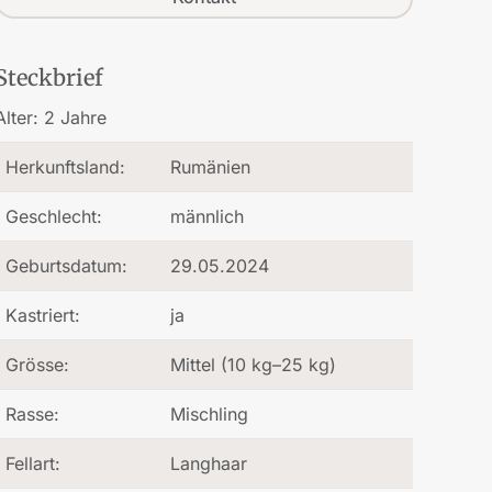
Steckbrief
Alter:
2 Jahre
Herkunftsland:
Rumänien
Geschlecht:
männlich
Geburtsdatum:
29.05.2024
Kastriert:
ja
Grösse:
Mittel (10 kg–25 kg)
Rasse:
Mischling
Fellart:
Langhaar