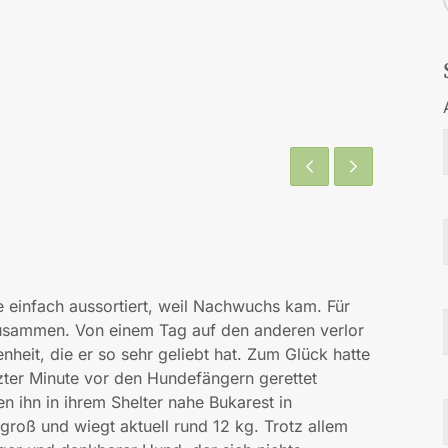
 einfach aussortiert, weil Nachwuchs kam. Für
usammen. Von einem Tag auf den anderen verlor
heit, die er so sehr geliebt hat. Zum Glück hatte
zter Minute vor den Hundefängern gerettet
n ihn in ihrem Shelter nahe Bukarest in
 groß und wiegt aktuell rund 12 kg. Trotz allem