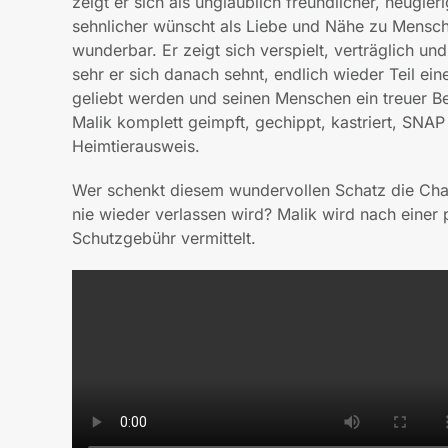
zeigt er sich als unglaublich freundlicher, neugie
sehnlicher wünscht als Liebe und Nähe zu Mensch
wunderbar. Er zeigt sich verspielt, verträglich u
sehr er sich danach sehnt, endlich wieder Teil ei
geliebt werden und seinen Menschen ein treuer Beg
Malik komplett geimpft, gechippt, kastriert, SNAP
Heimtierausweis.
Wer schenkt diesem wundervollen Schatz die Cha
nie wieder verlassen wird? Malik wird nach einer 
Schutzgebühr vermittelt.