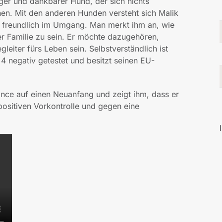
riger und dankbarer Hund, der sich nichts
en. Mit den anderen Hunden versteht sich Malik
nd freundlich im Umgang. Man merkt ihm an, wie
ner Familie zu sein. Er möchte dazugehören,
leiter fürs Leben sein. Selbstverständlich ist
 4 negativ getestet und besitzt seinen EU-
nce auf einen Neuanfang und zeigt ihm, dass er
positiven Vorkontrolle und gegen eine