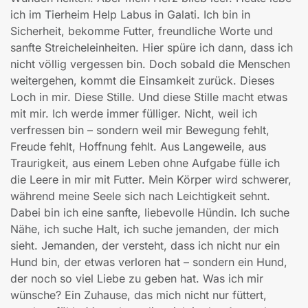
ich im Tierheim Help Labus in Galati. Ich bin in
Sicherheit, bekomme Futter, freundliche Worte und
sanfte Streicheleinheiten. Hier spüre ich dann, dass ich
nicht völlig vergessen bin. Doch sobald die Menschen
weitergehen, kommt die Einsamkeit zurück. Dieses
Loch in mir. Diese Stille. Und diese Stille macht etwas
mit mir. Ich werde immer fülliger. Nicht, weil ich
verfressen bin – sondern weil mir Bewegung fehlt,
Freude fehlt, Hoffnung fehlt. Aus Langeweile, aus
Traurigkeit, aus einem Leben ohne Aufgabe fülle ich
die Leere in mir mit Futter. Mein Körper wird schwerer,
während meine Seele sich nach Leichtigkeit sehnt.
Dabei bin ich eine sanfte, liebevolle Hündin. Ich suche
Nähe, ich suche Halt, ich suche jemanden, der mich
sieht. Jemanden, der versteht, dass ich nicht nur ein
Hund bin, der etwas verloren hat – sondern ein Hund,
der noch so viel Liebe zu geben hat. Was ich mir
wünsche? Ein Zuhause, das mich nicht nur füttert,