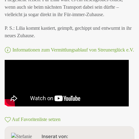
wenn auch sie beim nächsten Transport dabei sein dürfte –
vielleicht ja sogar direkt in ihr Für-immer-Zuhause.
P. S.: Lilia kommt kastiert, geimpft, gechippt und entwurmt in ihr
neues Zuhause.
Informationen zum Vermittlungsablauf von Streunerglück e.V.
Auf Favoritenliste setzen
Inserat von: