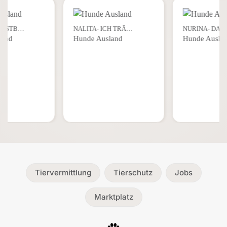
ELBSTB…
NALITA- ICH TRÄ…
NURINA- DAR
land
Hunde Ausland
Hunde Ausla
Tiervermittlung
Tierschutz
Jobs
Marktplatz