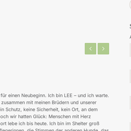
 für einen Neubeginn. Ich bin LEE – und ich warte.
ch zusammen mit meinen Brüdern und unserer
 Schutz, keine Sicherheit, kein Ort, an dem
Doch wir hatten Glück: Menschen mit Herz
rt lebe ich bis heute. Ich bin im Shelter groß
Pflegerinnen, die Stimmen der anderen Hunde, das