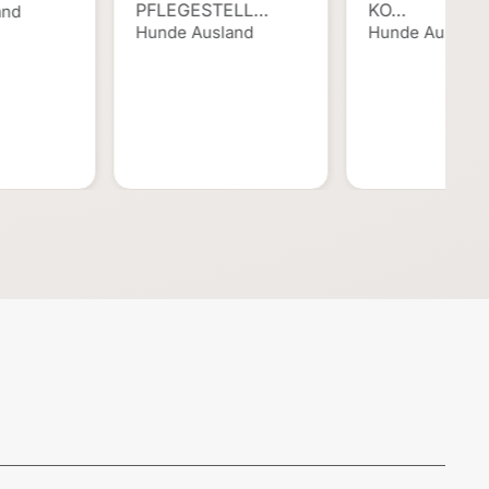
PFLEGESTELL…
KO…
and
Hunde Ausland
Hunde Ausland