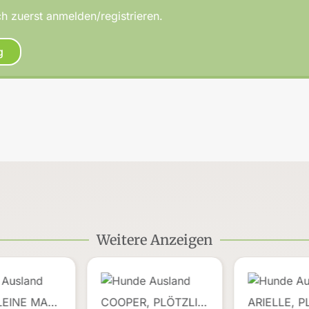
h zuerst anmelden/registrieren.
g
Weitere Anzeigen
LEINE MA…
COOPER, PLÖTZLI…
ARIELLE, 