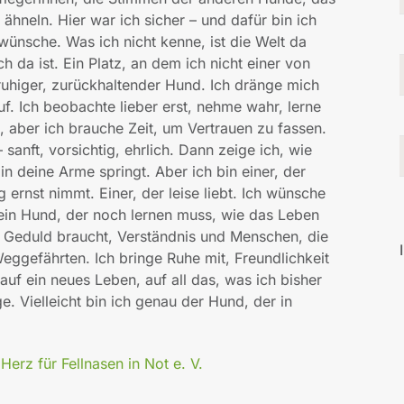
 ähneln. Hier war ich sicher – und dafür bin ich
 wünsche. Was ich nicht kenne, ist die Welt da
 da ist. Ein Platz, an dem ich nicht einer von
n ruhiger, zurückhaltender Hund. Ich dränge mich
auf. Ich beobachte lieber erst, nehme wahr, lerne
 aber ich brauche Zeit, um Vertrauen zu fassen.
sanft, vorsichtig, ehrlich. Dann zeige ich, wie
t in deine Arme springt. Aber ich bin einer, der
g ernst nimmt. Einer, der leise liebt. Ich wünsche
 ein Hund, der noch lernen muss, wie das Leben
er Geduld braucht, Verständnis und Menschen, die
eggefährten. Ich bringe Ruhe mit, Freundlichkeit
 auf ein neues Leben, auf all das, was ich bisher
e. Vielleicht bin ich genau der Hund, der in
erz für Fellnasen in Not e. V.