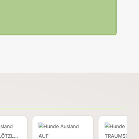
PLÖTZL…
AUF
TRAUMSCHÖ