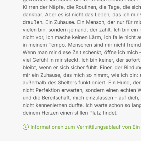
Klirren der Näpfe, die Routinen, die Tage, die sich
dankbar. Aber es ist nicht das Leben, das ich mir
draußen. Ein Zuhause. Ein Mensch, der nur für mich
vielen bin, sondern jemand, der zählt. Ich bin ei
nicht vor, ich mache keinen Lärm, ich falle nicht 
in meinem Tempo. Menschen sind mir nicht fremd,
Wenn man mir diese Zeit schenkt, öffne ich mich – 
viel Gefühl in mir steckt. Ich bin keiner, der sofor
bleibt, wenn er sich sicher fühlt. Einer, der Bindun
mir ein Zuhause, das mich so nimmt, wie ich bin:
außerhalb des Shelters funktioniert. Ein Hund, d
nicht Perfektion erwarten, sondern einen echten W
und die Bereitschaft, mich einzulassen – auf dich,
nicht kennenlernen durfte. Ich warte schon so lang
deinem Herzen einen stillen Platz findet.
Informationen zum Vermittlungsablauf von Ein H