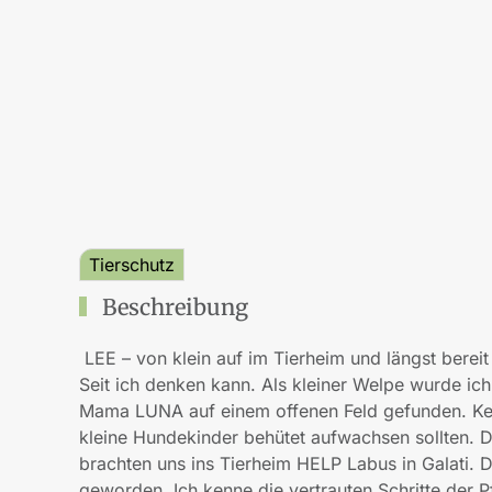
Tierschutz
Beschreibung
LEE – von klein auf im Tierheim und längst bereit
Seit ich denken kann. Als kleiner Welpe wurde i
Mama LUNA auf einem offenen Feld gefunden. Kein
kleine Hundekinder behütet aufwachsen sollten. 
brachten uns ins Tierheim HELP Labus in Galati. Do
geworden. Ich kenne die vertrauten Schritte der 