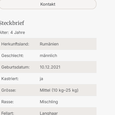
Kontakt
Steckbrief
Alter:
4 Jahre
Herkunftsland:
Rumänien
Geschlecht:
männlich
Geburtsdatum:
10.12.2021
Kastriert:
ja
Grösse:
Mittel (10 kg–25 kg)
Rasse:
Mischling
Fellart:
Langhaar