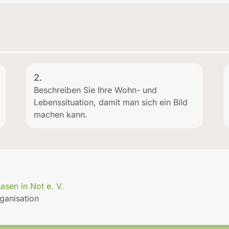
2.
Beschreiben Sie Ihre Wohn- und
Lebenssituation, damit man sich ein Bild
machen kann.
nasen in Not e. V.
rganisation