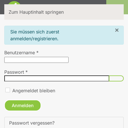
Login
Zum Hauptinhalt springen
×
info
Sie müssen sich zuerst
anmelden/registrieren.
Benutzername
*
Passwort
*
Pass
Angemeldet bleiben
Anmelden
Passwort vergessen?