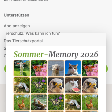
Unterstützen
Abo anzeigen
Tierschutz: Was kann ich tun?
Das Tierschutzportal
Spenden
Organisationen auf Tieronline
Ratgeber
Powered by
Webuniverse