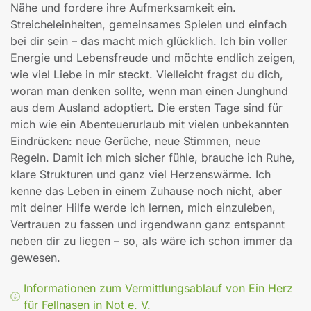
Nähe und fordere ihre Aufmerksamkeit ein.
Streicheleinheiten, gemeinsames Spielen und einfach
bei dir sein – das macht mich glücklich. Ich bin voller
Energie und Lebensfreude und möchte endlich zeigen,
wie viel Liebe in mir steckt. Vielleicht fragst du dich,
woran man denken sollte, wenn man einen Junghund
aus dem Ausland adoptiert. Die ersten Tage sind für
mich wie ein Abenteuerurlaub mit vielen unbekannten
Eindrücken: neue Gerüche, neue Stimmen, neue
Regeln. Damit ich mich sicher fühle, brauche ich Ruhe,
klare Strukturen und ganz viel Herzenswärme. Ich
kenne das Leben in einem Zuhause noch nicht, aber
mit deiner Hilfe werde ich lernen, mich einzuleben,
Vertrauen zu fassen und irgendwann ganz entspannt
neben dir zu liegen – so, als wäre ich schon immer da
gewesen.
Informationen zum Vermittlungsablauf von Ein Herz
für Fellnasen in Not e. V.