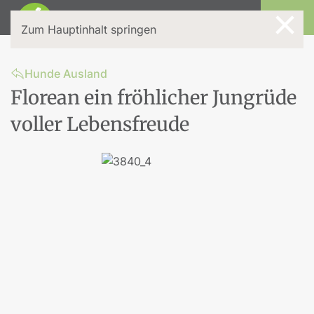
×
Login
Zum Hauptinhalt springen
Hunde Ausland
Florean ein fröhlicher Jungrüde
voller Lebensfreude