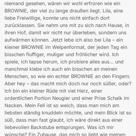
niemand gesehen, wären wir wohl erfroren wie ein
BROWNIE, der viel zu lange draußen liegt. Lila, eine
liebe Freiwillige, konnte uns nicht einfach dort
zurücklassen. Sie nahm uns mit zu sich nach Hause, in
ihren Hof, damit wir nicht nur überleben, sondern uns
aufwärmen können. Jetzt lebe ich also bei Lila – ein
kleiner BROWNIE im Welpenformat, der jeden Tag ein
bisschen fluffiger, mutiger und fröhlicher wird. Ich
spiele, ich tapse herum, ich probiere alles aus… und
manchmal klebe ich auch ein bisschen an meinen
Menschen, so wie ein echter BROWNIE an den Fingern.
Aber hey – das macht mich doch nur noch süßer, oder?
Ich bin ein kleiner Rüde mit viel Herz, einer
ordentlichen Portion Neugier und einer Prise Schalk im
Nacken. Mein Fell ist so weich, dass man mich am
liebsten ständig knuddeln möchte, und mein Blick ist so
süß, dass man fast glaubt, ich wäre direkt aus einer
liebevollen Backstube entsprungen. Was ich mir
wünsche? Ein Zuhause, das mich so liebt wie meinen