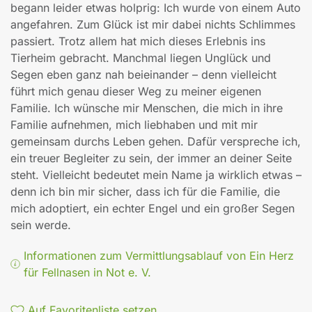
begann leider etwas holprig: Ich wurde von einem Auto
angefahren. Zum Glück ist mir dabei nichts Schlimmes
passiert. Trotz allem hat mich dieses Erlebnis ins
Tierheim gebracht. Manchmal liegen Unglück und
Segen eben ganz nah beieinander – denn vielleicht
führt mich genau dieser Weg zu meiner eigenen
Familie. Ich wünsche mir Menschen, die mich in ihre
Familie aufnehmen, mich liebhaben und mit mir
gemeinsam durchs Leben gehen. Dafür verspreche ich,
ein treuer Begleiter zu sein, der immer an deiner Seite
steht. Vielleicht bedeutet mein Name ja wirklich etwas –
denn ich bin mir sicher, dass ich für die Familie, die
mich adoptiert, ein echter Engel und ein großer Segen
sein werde.
Informationen zum Vermittlungsablauf von Ein Herz
für Fellnasen in Not e. V.
Auf Favoritenliste setzen