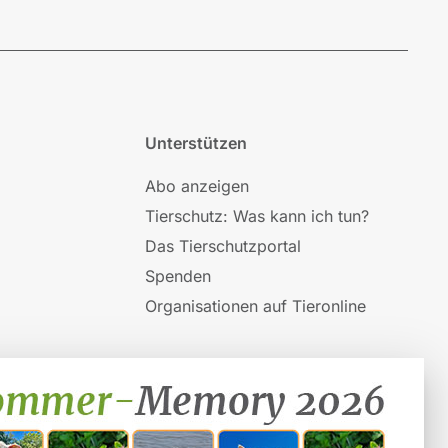
Unterstützen
Abo anzeigen
Tierschutz: Was kann ich tun?
Das Tierschutzportal
Spenden
Organisationen auf Tieronline