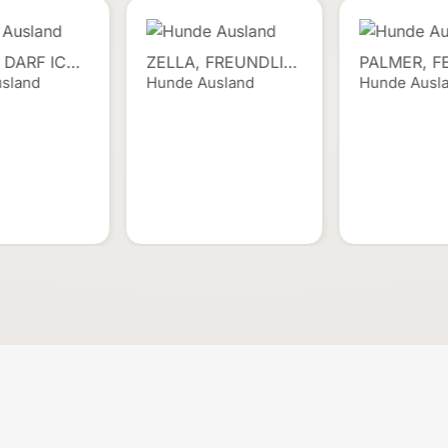
 DARF IC…
ZELLA, FREUNDLI…
PALMER, F
sland
Hunde Ausland
Hunde Ausl