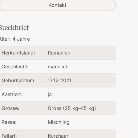
Kontakt
Steckbrief
Alter:
4 Jahre
Herkunftsland:
Rumänien
Geschlecht:
männlich
Geburtsdatum:
17.12.2021
Kastriert:
ja
Grösse:
Gross (25 kg–45 kg)
Rasse:
Mischling
Fellart:
Kurzhaar