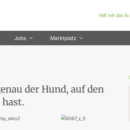
Hilf mit die 
Jobs
Marktplatz
 genau der Hund, auf den
 hast.