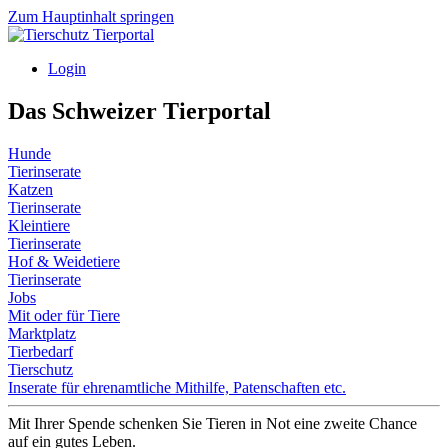
Zum Hauptinhalt springen
Login
Das Schweizer Tierportal
Hunde
Tierinserate
Katzen
Tierinserate
Kleintiere
Tierinserate
Hof & Weidetiere
Tierinserate
Jobs
Mit oder für Tiere
Marktplatz
Tierbedarf
Tierschutz
Inserate für ehrenamtliche Mithilfe, Patenschaften etc.
Mit Ihrer Spende schenken Sie Tieren in Not eine zweite Chance
auf ein gutes Leben.