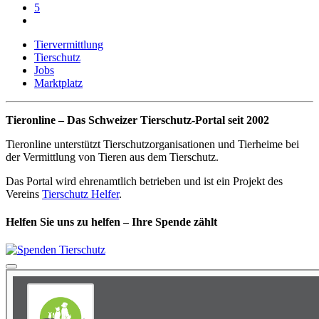
5
Tiervermittlung
Tierschutz
Jobs
Marktplatz
Tieronline – Das Schweizer Tierschutz-Portal seit 2002
Tieronline unterstützt Tierschutzorganisationen und Tierheime bei
der Vermittlung von Tieren aus dem Tierschutz.
Das Portal wird ehrenamtlich betrieben und ist ein Projekt des
Vereins
Tierschutz Helfer
.
Helfen Sie uns zu helfen – Ihre Spende zählt