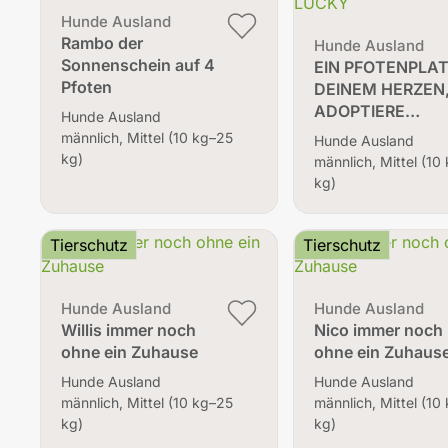
Hunde Ausland
Rambo der
Hunde Ausland
Sonnenschein auf 4
EIN PFOTENPLAT
Pfoten
DEINEM HERZEN
ADOPTIERE…
Hunde Ausland
männlich, Mittel (10 kg–25
Hunde Ausland
kg)
männlich, Mittel (10
kg)
Tierschutz
Tierschutz
Hunde Ausland
Hunde Ausland
Willis immer noch
Nico immer noch
ohne ein Zuhause
ohne ein Zuhaus
Hunde Ausland
Hunde Ausland
männlich, Mittel (10 kg–25
männlich, Mittel (10
kg)
kg)