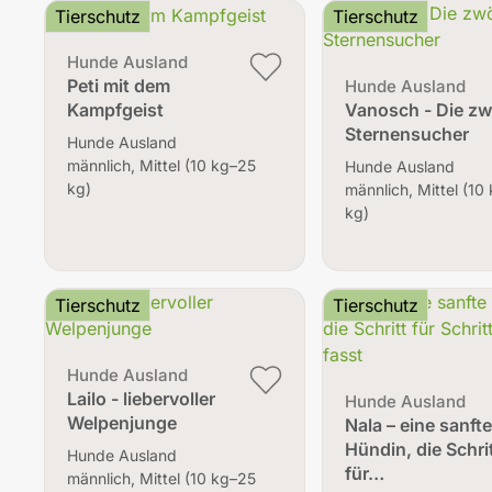
Tierschutz
Tierschutz
Hunde Ausland
Peti mit dem
Hunde Ausland
Vanosch - Die zw
Kampfgeist
Sternensucher
Hunde Ausland
männlich, Mittel (10 kg–25
Hunde Ausland
kg)
männlich, Mittel (10
kg)
Tierschutz
Tierschutz
Hunde Ausland
Lailo - liebervoller
Hunde Ausland
Welpenjunge
Nala – eine sanft
Hündin, die Schri
Hunde Ausland
für…
männlich, Mittel (10 kg–25