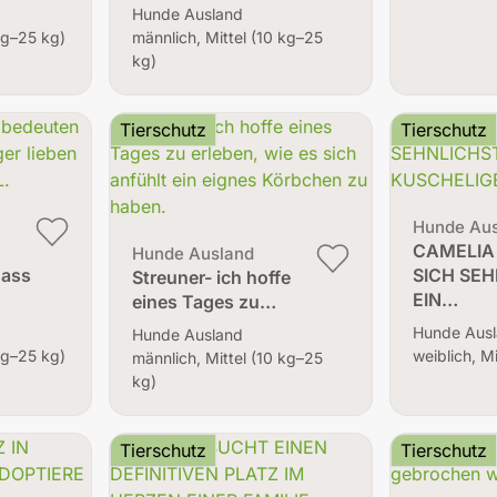
Hunde Ausland
 kg–25 kg)
männlich, Mittel (10 kg–25
kg)
Tierschutz
Tierschutz
Hunde Au
e
CAMELI
Hunde Ausland
dass
SICH SE
Streuner- ich hoffe
EIN…
eines Tages zu…
Hunde Aus
Hunde Ausland
 kg–25 kg)
weiblich, M
männlich, Mittel (10 kg–25
kg)
Tierschutz
Tierschutz