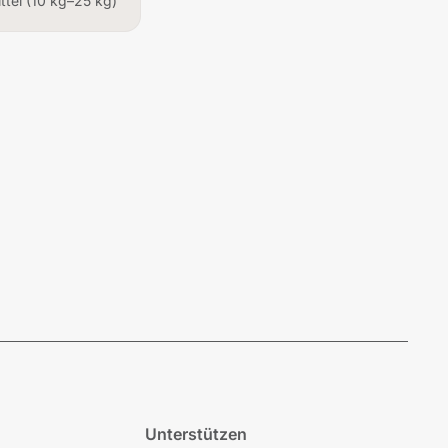
ittel (10 kg–25 kg)
Unterstützen