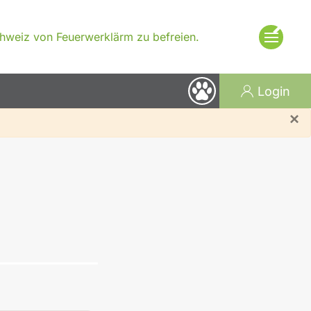
×
Schweiz von Feuerwerklärm zu befreien.
Login
×