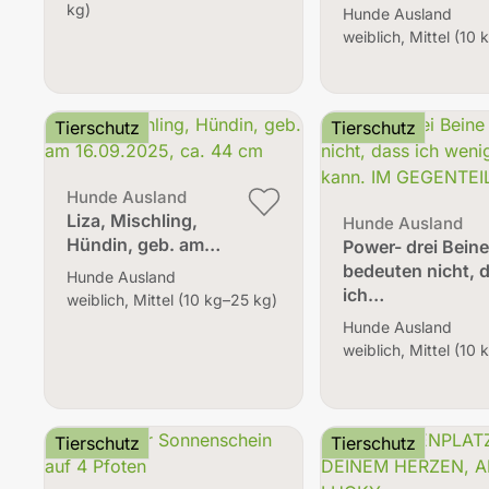
kg)
Hunde Ausland
weiblich, Mittel (10
Tierschutz
Tierschutz
Hunde Ausland
Liza, Mischling,
Hunde Ausland
Hündin, geb. am…
Power- drei Bein
bedeuten nicht, 
Hunde Ausland
ich…
weiblich, Mittel (10 kg–25 kg)
Hunde Ausland
weiblich, Mittel (10
Tierschutz
Tierschutz