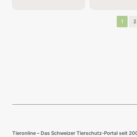
1
2
Tieronline – Das Schweizer Tierschutz-Portal seit 20