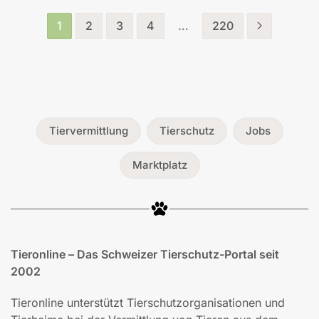
1
2
3
4
…
220
Tiervermittlung
Tierschutz
Jobs
Marktplatz
Tieronline – Das Schweizer Tierschutz-Portal seit
2002
Tieronline unterstützt Tierschutzorganisationen und