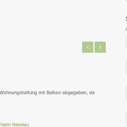
n Wohnungshaltung mit Balkon abgegeben, da
rheim Nesslau