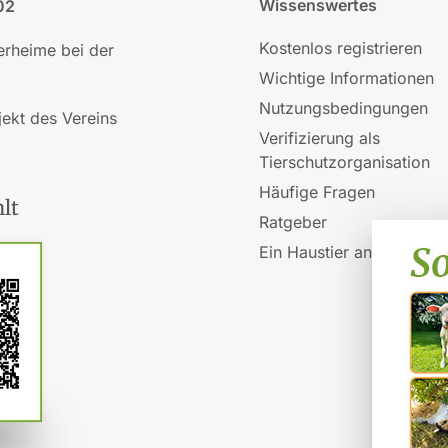
Wissenswertes
02
Kostenlos registrieren
ierheime bei der
Wichtige Informationen
Nutzungsbedingungen
jekt des Vereins
Verifizierung als
Tierschutzorganisation
Häufige Fragen
lt
Ratgeber
Ein Haustier anschaffen