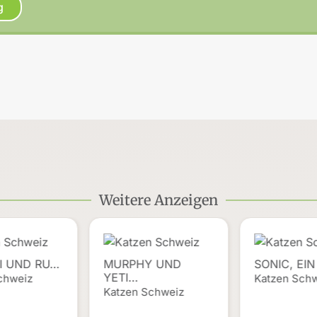
g
Weitere Anzeigen
I UND RU…
MURPHY UND
SONIC, EIN
YETI…
chweiz
Katzen Sch
Katzen Schweiz