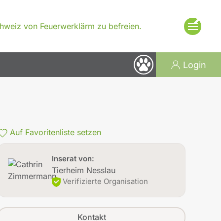
×
Schweiz von Feuerwerklärm zu befreien.
Login
Auf Favoritenliste setzen
Inserat von:
Tierheim Nesslau
Verifizierte Organisation
Kontakt