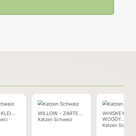
 KLEI…
WILLOW - ZARTE…
WHISKEY &
WOODY…
weiz
Katzen Schweiz
Katzen Schwei