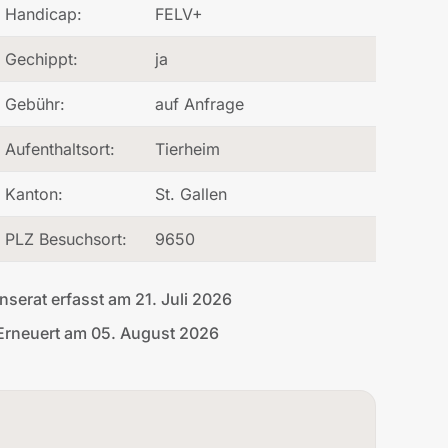
Handicap:
FELV+
Gechippt:
ja
Gebühr:
auf Anfrage
Aufenthaltsort:
Tierheim
Kanton:
St. Gallen
PLZ Besuchsort:
9650
Inserat erfasst am 21. Juli 2026
Erneuert am 05. August 2026