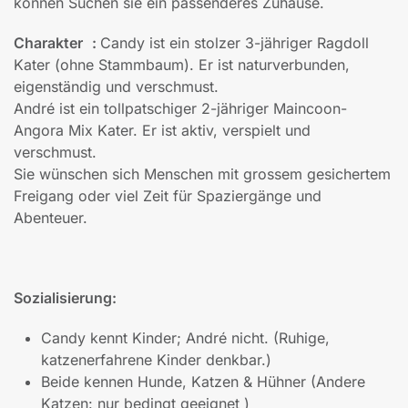
können Suchen sie ein passenderes Zuhause.
Charakter :
Candy ist ein stolzer 3-jähriger Ragdoll
Kater (ohne Stammbaum). Er ist naturverbunden,
eigenständig und verschmust.
André ist ein tollpatschiger 2-jähriger Maincoon-
Angora Mix Kater. Er ist aktiv, verspielt und
verschmust.
Sie wünschen sich Menschen mit grossem gesichertem
Freigang oder viel Zeit für Spaziergänge und
Abenteuer.
Sozialisierung:
Candy kennt Kinder; André nicht. (Ruhige,
katzenerfahrene Kinder denkbar.)
Beide kennen Hunde, Katzen & Hühner (Andere
Katzen: nur bedingt geeignet )