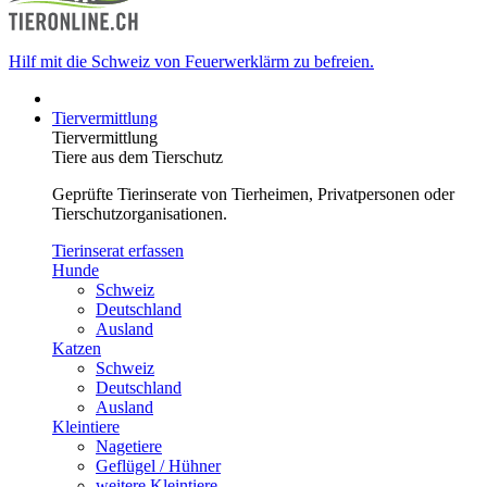
Hilf mit die Schweiz von Feuerwerklärm zu befreien.
Tiervermittlung
Tiervermittlung
Tiere aus dem Tierschutz
Geprüfte Tierinserate von Tierheimen, Privatpersonen oder
Tierschutzorganisationen.
Tierinserat erfassen
Hunde
Schweiz
Deutschland
Ausland
Katzen
Schweiz
Deutschland
Ausland
Kleintiere
Nagetiere
Geflügel / Hühner
weitere Kleintiere