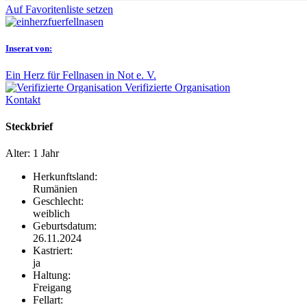
Auf Favoritenliste setzen
Inserat von:
Ein Herz für Fellnasen in Not e. V.
Verifizierte Organisation
Kontakt
Steckbrief
Alter:
1 Jahr
Herkunftsland:
Rumänien
Geschlecht:
weiblich
Geburtsdatum:
26.11.2024
Kastriert:
ja
Haltung:
Freigang
Fellart: