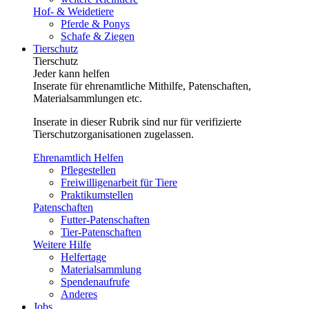
Hof- & Weidetiere
Pferde & Ponys
Schafe & Ziegen
Tierschutz
Tierschutz
Jeder kann helfen
Inserate für ehrenamtliche Mithilfe, Patenschaften,
Materialsammlungen etc.
Inserate in dieser Rubrik sind nur für verifizierte
Tierschutzorganisationen zugelassen.
Ehrenamtlich Helfen
Pflegestellen
Freiwilligenarbeit für Tiere
Praktikumstellen
Patenschaften
Futter-Patenschaften
Tier-Patenschaften
Weitere Hilfe
Helfertage
Materialsammlung
Spendenaufrufe
Anderes
Jobs