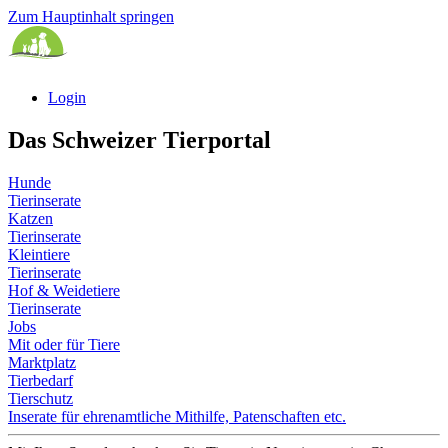
Zum Hauptinhalt springen
Login
Das Schweizer Tierportal
Hunde
Tierinserate
Katzen
Tierinserate
Kleintiere
Tierinserate
Hof & Weidetiere
Tierinserate
Jobs
Mit oder für Tiere
Marktplatz
Tierbedarf
Tierschutz
Inserate für ehrenamtliche Mithilfe, Patenschaften etc.