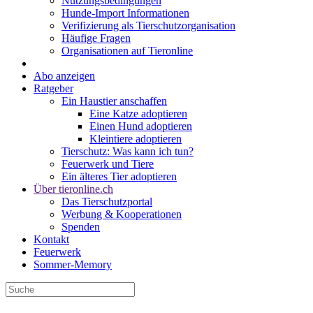
Nutzungsbedingungen
Hunde-Import Informationen
Verifizierung als Tierschutzorganisation
Häufige Fragen
Organisationen auf Tieronline
Abo anzeigen
Ratgeber
Ein Haustier anschaffen
Eine Katze adoptieren
Einen Hund adoptieren
Kleintiere adoptieren
Tierschutz: Was kann ich tun?
Feuerwerk und Tiere
Ein älteres Tier adoptieren
Über tieronline.ch
Das Tierschutzportal
Werbung & Kooperationen
Spenden
Kontakt
Feuerwerk
Sommer-Memory