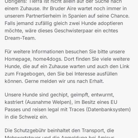
Übrigens: Tierra ist nicht allein auf der Suche nach
einem Zuhause. Ihr Bruder Aire wartet noch immer in
unserem Partnertierheim in Spanien auf seine Chance.
Falls jemand zufällig gleich zwei Hunde adoptieren
möchte, wäre dieses Geschwisterpaar ein echtes
Dream-Team.
Für weitere Informationen besuchen Sie bitte unsere
Homepage, home4dogs. Dort finden Sie viele weitere
Hunde, die auf ein Zuhause warten und auch den Link
zum Fragebogen, den Sie bei Interesse ausfüllen
können. Gerne melden wir uns nach Erhalt.
Unsere Hunde sind gechipt, geimpft, entwurmt,
kastriert (Ausnahme Welpen), im Besitz eines EU
Passes und reisen legal mit Traces (Datenbanksystem)
in die Schweiz ein.
Die Schutzgebühr beinhaltet den Transport, die
Mehrwertsteuer und die Anmeldung bei Amicus.