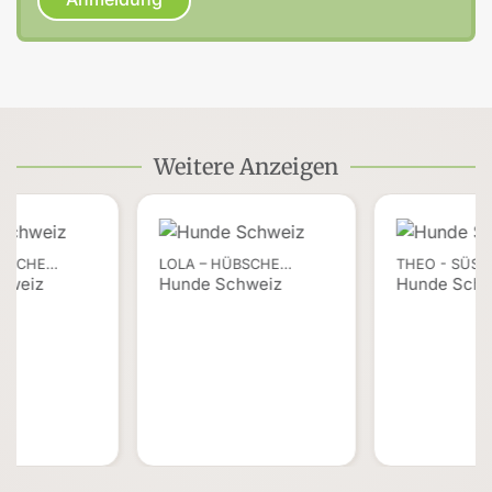
Weitere Anzeigen
ÜBSCHE…
LOLA – HÜBSCHE…
THEO - SÜSS
hweiz
Hunde Schweiz
Hunde Schw