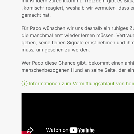
mit Kindern zurechtkommt. Trotzdem gibt es Situ
„komisch“ reagiert, weshalb wir vermuten, dass 
gemacht hat.
Für Paco wünschen wir uns deshalb ein ruhiges Z
die manchmal erst wieder lernen müssen, Vertraue
geben, seine feinen Signale ernst nehmen und ihm
muss, um gesehen zu werden.
Wer Paco diese Chance gibt, bekommt einen anhä
menschenbezogenen Hund an seine Seite, der ei
Informationen zum Vermittlungsablauf von h