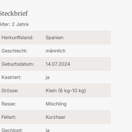
Steckbrief
Alter:
2 Jahre
Herkunftsland:
Spanien
Geschlecht:
männlich
Geburtsdatum:
14.07.2024
Kastriert:
ja
Grösse:
Klein (6 kg–10 kg)
Rasse:
Mischling
Fellart:
Kurzhaar
Gechippt:
ja