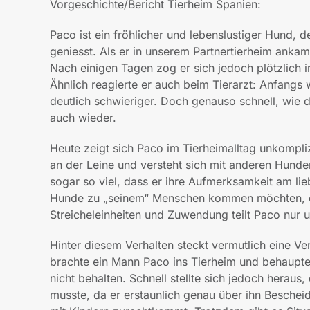
Vorgeschichte/Bericht Tierheim Spanien:
Paco ist ein fröhlicher und lebenslustiger Hund, 
geniesst. Als er in unserem Partnertierheim ankam
Nach einigen Tagen zog er sich jedoch plötzlich 
Ähnlich reagierte er auch beim Tierarzt: Anfangs
deutlich schwieriger. Doch genauso schnell, wie 
auch wieder.
Heute zeigt sich Paco im Tierheimalltag unkomplizi
an der Leine und versteht sich mit anderen Hund
sogar so viel, dass er ihre Aufmerksamkeit am lie
Hunde zu „seinem“ Menschen kommen möchten, dr
Streicheleinheiten und Zuwendung teilt Paco nur 
Hinter diesem Verhalten steckt vermutlich eine V
brachte ein Mann Paco ins Tierheim und behaupte
nicht behalten. Schnell stellte sich jedoch herau
musste, da er erstaunlich genau über ihn Beschei