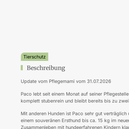
Tierschutz
Beschreibung
Update vom Pflegemami vom 31.07.2026
Paco lebt seit einem Monat auf seiner Pflegestelle
komplett stubenrein und bleibt bereits bis zu zwei
Mit anderen Hunden ist Paco sehr gut verträglich u
einem souveränen Ersthund bis ca. 15 kg im neu
Zusammenleben mit hundeerfahrenen Kindern klapp