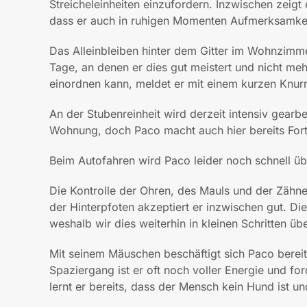
Streicheleinheiten einzufordern. Inzwischen zeigt
dass er auch in ruhigen Momenten Aufmerksamk
Das Alleinbleiben hinter dem Gitter im Wohnzimmer
Tage, an denen er dies gut meistert und nicht me
einordnen kann, meldet er mit einem kurzen Knurr
An der Stubenreinheit wird derzeit intensiv gearbe
Wohnung, doch Paco macht auch hier bereits Forts
Beim Autofahren wird Paco leider noch schnell übe
Die Kontrolle der Ohren, des Mauls und der Zähn
der Hinterpfoten akzeptiert er inzwischen gut. Di
weshalb wir dies weiterhin in kleinen Schritten üb
Mit seinem Mäuschen beschäftigt sich Paco bereit
Spaziergang ist er oft noch voller Energie und fo
lernt er bereits, dass der Mensch kein Hund ist u