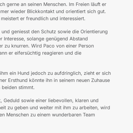
ich gerne an seinen Menschen. Im Freien läuft er
mer wieder Blickkontakt und orientiert sich gut.
stert er freundlich und interessiert.
 und geniesst den Schutz sowie die Orientierung
r Interesse, solange genügend Abstand
er zu knurren. Wird Paco von einer Person
ann er eifersüchtig reagieren und die
hm ein Hund jedoch zu aufdringlich, zieht er sich
räner Ersthund könnte ihn in seinem neuen Zuhause
 beiden stimmt.
, Geduld sowie einer liebevollen, klaren und
eit zu geben und weiter mit ihm zu arbeiten, wird
seinen Menschen zu einem wunderbaren Team