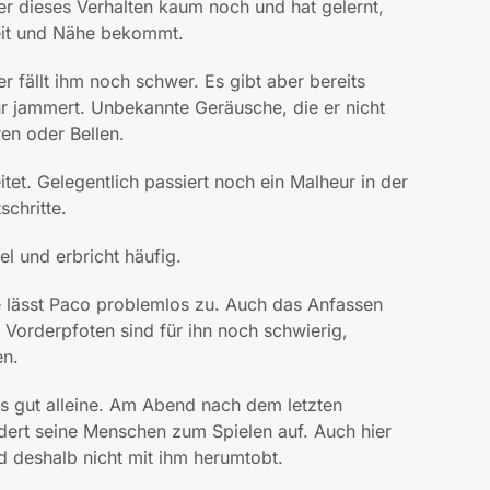
 er dieses Verhalten kaum noch und hat gelernt,
eit und Nähe bekommt.
 fällt ihm noch schwer. Es gibt aber bereits
hr jammert. Unbekannte Geräusche, die er nicht
en oder Bellen.
itet. Gelegentlich passiert noch ein Malheur in der
chritte.
l und erbricht häufig.
e lässt Paco problemlos zu. Auch das Anfassen
e Vorderpfoten sind für ihn noch schwierig,
en.
s gut alleine. Am Abend nach dem letzten
rdert seine Menschen zum Spielen auf. Auch hier
nd deshalb nicht mit ihm herumtobt.