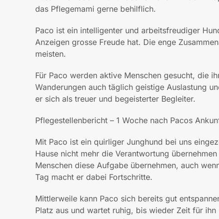
das Pflegemami gerne behilflich.
Paco ist ein intelligenter und arbeitsfreudiger H
Anzeigen grosse Freude hat. Die enge Zusammena
meisten.
Für Paco werden aktive Menschen gesucht, die 
Wanderungen auch täglich geistige Auslastung u
er sich als treuer und begeisterter Begleiter.
Pflegestellenbericht – 1 Woche nach Pacos Ankun
Mit Paco ist ein quirliger Junghund bei uns eingez
Hause nicht mehr die Verantwortung übernehmen m
Menschen diese Aufgabe übernehmen, auch wenn e
Tag macht er dabei Fortschritte.
Mittlerweile kann Paco sich bereits gut entspan
Platz aus und wartet ruhig, bis wieder Zeit für ih