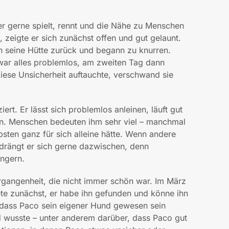
der gerne spielt, rennt und die Nähe zu Menschen
, zeigte er sich zunächst offen und gut gelaunt.
in seine Hütte zurück und begann zu knurren.
 war alles problemlos, am zweiten Tag dann
diese Unsicherheit auftauchte, verschwand sie
ert. Er lässt sich problemlos anleinen, läuft gut
en. Menschen bedeuten ihm sehr viel – manchmal
bsten ganz für sich alleine hätte. Wenn andere
ängt er sich gerne dazwischen, denn
ungern.
ergangenheit, die nicht immer schön war. Im März
te zunächst, er habe ihn gefunden und könne ihn
s, dass Paco sein eigener Hund gewesen sein
d wusste – unter anderem darüber, dass Paco gut