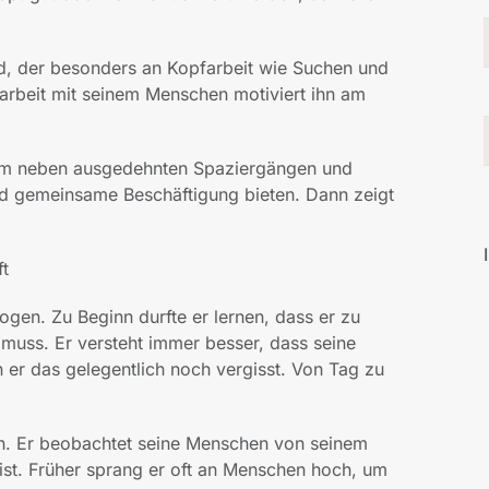
und, der besonders an Kopfarbeit wie Suchen und
rbeit mit seinem Menschen motiviert ihn am
ihm neben ausgedehnten Spaziergängen und
nd gemeinsame Beschäftigung bieten. Dann zeigt
ft
ogen. Zu Beginn durfte er lernen, dass er zu
uss. Er versteht immer besser, dass seine
r das gelegentlich noch vergisst. Von Tag zu
nen. Er beobachtet seine Menschen von seinem
n ist. Früher sprang er oft an Menschen hoch, um