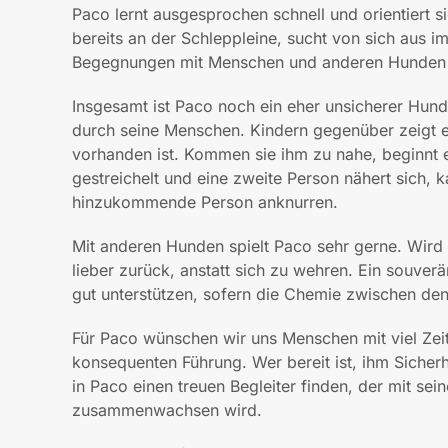
Paco lernt ausgesprochen schnell und orientiert s
bereits an der Schleppleine, sucht von sich aus im
Begegnungen mit Menschen und anderen Hunden mei
Insgesamt ist Paco noch ein eher unsicherer Hund
durch seine Menschen. Kindern gegenüber zeigt e
vorhanden ist. Kommen sie ihm zu nahe, beginnt 
gestreichelt und eine zweite Person nähert sich, k
hinzukommende Person anknurren.
Mit anderen Hunden spielt Paco sehr gerne. Wird i
lieber zurück, anstatt sich zu wehren. Ein souve
gut unterstützen, sofern die Chemie zwischen den
Für Paco wünschen wir uns Menschen mit viel Zeit
konsequenten Führung. Wer bereit ist, ihm Sicherh
in Paco einen treuen Begleiter finden, der mit 
zusammenwachsen wird.