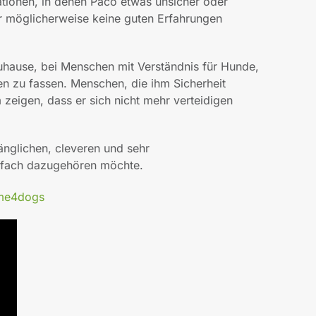
ationen, in denen Paco etwas unsicher oder
er möglicherweise keine guten Erfahrungen
uhause, bei Menschen mit Verständnis für Hunde,
n zu fassen. Menschen, die ihm Sicherheit
 zeigen, dass er sich nicht mehr verteidigen
nglichen, cleveren und sehr
nfach dazugehören möchte.
ome4dogs