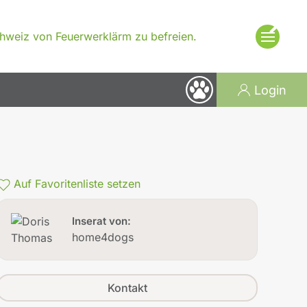
×
Schweiz von Feuerwerklärm zu befreien.
Login
Auf Favoritenliste setzen
Inserat von:
home4dogs
Kontakt