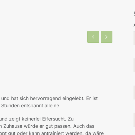
 und hat sich hervorragend eingelebt. Er ist
 Stunden entspannt alleine.
nd zeigt keinerlei Eifersucht. Zu
en Zuhause würde er gut passen. Auch das
t gut oder kann antrainiert werden, da wäre