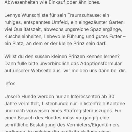
Abwesenheiten wie Einkauf oder ähnliches.
Lennys Wunschliste für sein Traumzuhause: ein
ruhiges, entspanntes Umfeld, ein eingezäunter Garten,
viel Qualitätszeit, abwechslungsreiche Spaziergänge,
Kuscheleinheiten, liebevolle Führung und gutes Futter –
ein Platz, an dem er der kleine Prinz sein darf.
Willst du den süssen kleinen Prinzen kennen lernen?
Dann fülle bitte unverbindlich das Adoptionsformular
auf unserer Webseite aus, wir melden uns dann bei dir.
Infos:
Unsere Hunde werden nur an Interessenten ab 30
Jahre vermittelt, Listenhunde nur in listenfreie Kantone
und nach vorweisen eines Strafregisterauszuges. Für
einen Besuch des Hundes muss vorgängig eine
schriftliche Bestätigung des Vermieters/Eigentümers
vorliegen, in welcher die explizite Haltung eines