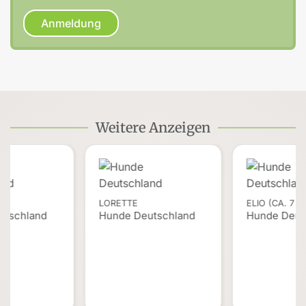
Anmeldung
Weitere Anzeigen
LORETTE
ELIO (CA. 7
utschland
Hunde Deutschland
Hunde Deut