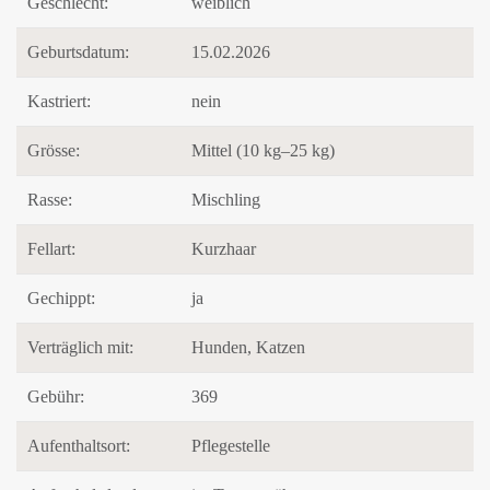
Geschlecht:
weiblich
Geburtsdatum:
15.02.2026
Kastriert:
nein
Grösse:
Mittel (10 kg–25 kg)
Rasse:
Mischling
Fellart:
Kurzhaar
Gechippt:
ja
Verträglich mit:
Hunden, Katzen
Gebühr:
369
Aufenthaltsort:
Pflegestelle